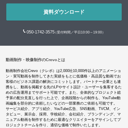
資料ダウンロード
050-1742-3575
（受付時間／平日10:00～19:00）
動画制作・映像制作のCrevoとは
動画制作会社Crevo（クレボ）は2,000社10,000件以上のアニメーショ
ン・実写動画を制作してきた実績をもとに低価格・高品質な動画でお
客様のビジネス課題の解決にコミットします。パートナー企業とも連
携をし、動画を掲載する先のLPやサイト設計・ユーザーを集客するた
めの広告運用までサポート可能です。また、全体的なプロジェクト総
予算の配分見直しを行った上で、企画段階からの制作も、YouTube動
画編集を部分的に依頼したいなどの一部業務のご依頼も可能です。
サービス紹介、アプリ紹介、YouTube広告、SNS動画、TVCM、イン
タビュー、展示会、採用、学校紹介、会社紹介、ブランディング、マ
ニュアル動画を制作するために最適なクリエイターをアサインしてプ
ロジェクトチームを作り、適切な価格で制作いたします。