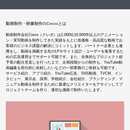
動画制作・映像制作のCrevoとは
動画制作会社Crevo（クレボ）は2,000社10,000件以上のアニメーショ
ン・実写動画を制作してきた実績をもとに低価格・高品質な動画でお
客様のビジネス課題の解決にコミットします。パートナー企業とも連
携をし、動画を掲載する先のLPやサイト設計・ユーザーを集客するた
めの広告運用までサポート可能です。また、全体的なプロジェクト総
予算の配分見直しを行った上で、企画段階からの制作も、YouTube動
画編集を部分的に依頼したいなどの一部業務のご依頼も可能です。
サービス紹介、アプリ紹介、YouTube広告、SNS動画、TVCM、イン
タビュー、展示会、採用、学校紹介、会社紹介、ブランディング、マ
ニュアル動画を制作するために最適なクリエイターをアサインしてプ
ロジェクトチームを作り、適切な価格で制作いたします。