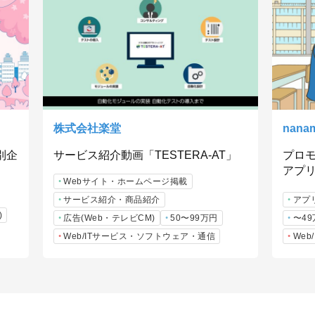
株式会社楽堂
nanam
別企
サービス紹介動画「TESTERA-AT」
プロ
アプ
Webサイト・ホームページ掲載
サービス紹介・商品紹介
アプ
)
広告(Web・テレビCM)
50〜99万円
〜4
Web/ITサービス・ソフトウェア・通信
We