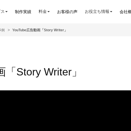
ビス
料金
お役立ち情報
制作実績
お客様の声
会社
事例
YouTube広告動画「Story Writer」
Story Writer」