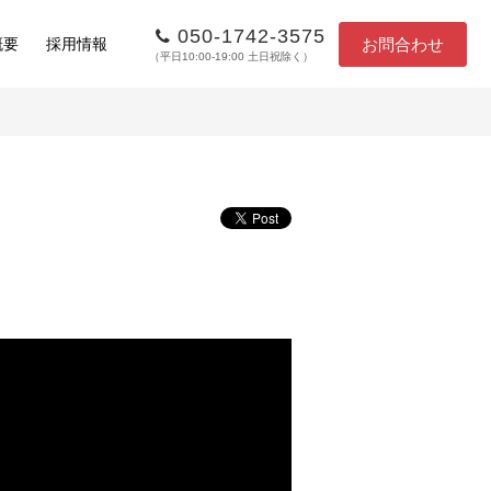
050-1742-3575
お問合わせ
概要
採用情報
（平日10:00-19:00 土日祝除く）