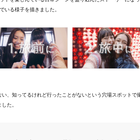
んでいる様子を描きました。
ない、知ってるけれど行ったことがないという穴場スポットで
ました。