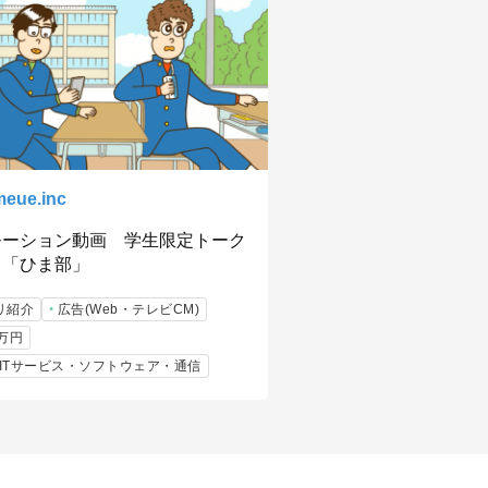
eue.inc
モーション動画 学生限定トーク
リ「ひま部」
リ紹介
広告(Web・テレビCM)
9万円
b/ITサービス・ソフトウェア・通信