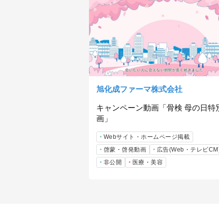
旭化成ファーマ株式会社
キャンペーン動画「骨検 母の日特
画」
Webサイト・ホームページ掲載
啓蒙・啓発動画
広告(Web・テレビCM
非公開
医療・美容