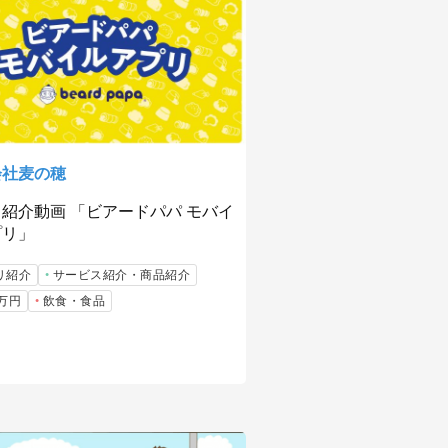
会社麦の穂
紹介動画 「ビアードパパ モバイ
プリ」
リ紹介
サービス紹介・商品紹介
9万円
飲食・食品