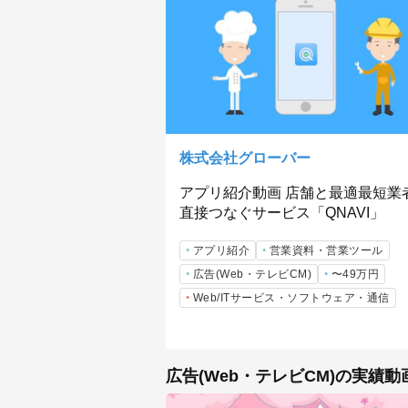
株式会社グローバー
アプリ紹介動画 店舗と最適最短業
直接つなぐサービス「QNAVI」
アプリ紹介
営業資料・営業ツール
広告(Web・テレビCM)
〜49万円
Web/ITサービス・ソフトウェア・通信
広告(Web・テレビCM)の実績動