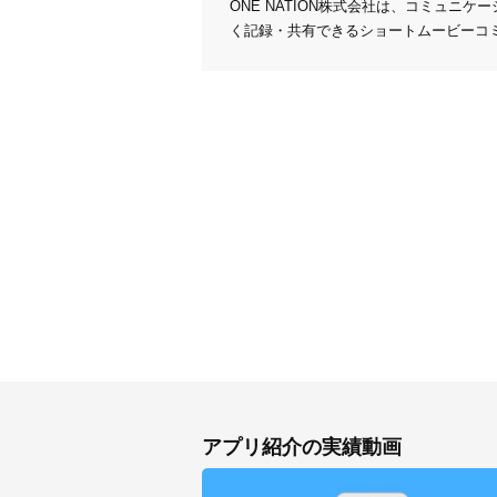
ONE NATION株式会社は、コミュニケ
く記録・共有できるショートムービーコ
アプリ紹介の実績動画