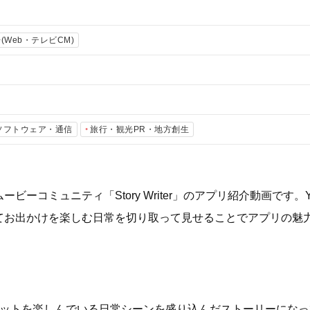
(Web・テレビCM)
・ソフトウェア・通信
旅行・観光PR・地方創生
ーコミュニティ「Story Writer」のアプリ紹介動画です。
てお出かけを楽しむ日常を切り取って見せることでアプリの魅
トを楽しんでいる日常シーンを盛り込んだストーリーになっています。