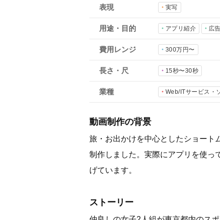
表現
実写
用途・目的
アプリ紹介
広告
費用レンジ
300万円〜
長さ・尺
15秒〜30秒
業種
Web/ITサービス
動画制作の背景
旅・お出かけを中心としたショートムービ
制作しました。実際にアプリを使っ
げています。
ストーリー
仲良しの女子2人組が東京都内のスポッ