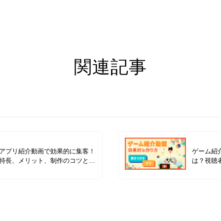
関連記事
アプリ紹介動画で効果的に集客！
ゲーム紹
特長、メリット、制作のコツと活
は？視聴
用方法、Crevoの実績を徹底解説
例を紹介