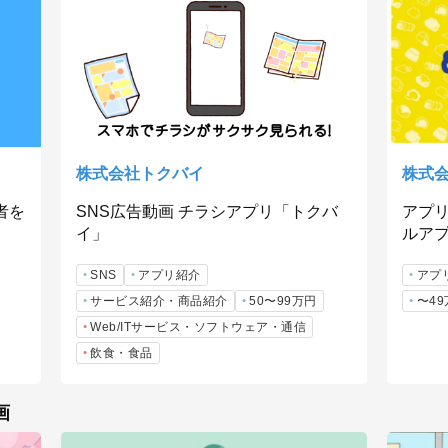
株式会社トクバイ
株式
者を
SNS広告動画 チラシアプリ「トクバ
アプリ
イ」
ルア
SNS
アプリ紹介
アプ
サービス紹介・商品紹介
50〜99万円
〜4
Web/ITサービス・ソフトウェア・通信
飲食・食品
画