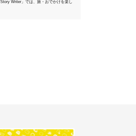
ry Writer」では、旅・おでかけを楽し