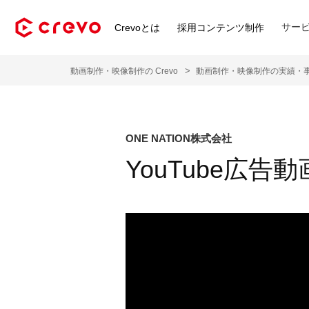
サー
Crevoとは
採用コンテンツ制作
動画制作・映像制作の Crevo
動画制作・映像制作の実績・
ONE NATION株式会社
YouTube広告動画「