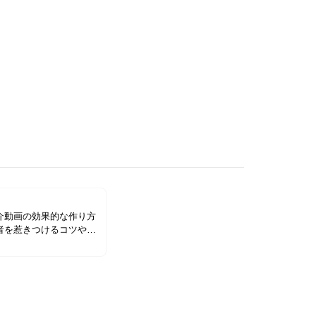
介動画の効果的な作り方
者を惹きつけるコツや事