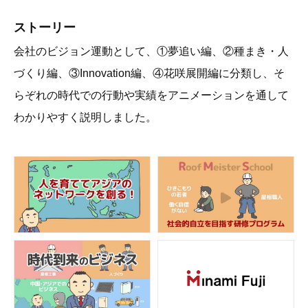
ストーリー
会社のビジョン運動として、①夢追い編、②種まき・人
づくり編、③Innovation編、④花咲展開編に分類し、そ
らぞれの時代での行動や実績をアニメーションを通して
わかりやすく説明しました。