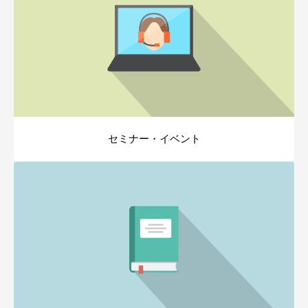
セミナー・イベント