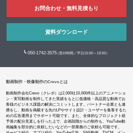
お問合わせ・無料見積もり
資料ダウンロード
050-1742-3575
（受付時間／平日10:00～19:00）
動画制作・映像制作のCrevoとは
動画制作会社Crevo（クレボ）は2,000社10,000件以上のアニメーショ
ン・実写動画を制作してきた実績をもとに低価格・高品質な動画でお
客様のビジネス課題の解決にコミットします。パートナー企業とも連
携をし、動画を掲載する先のLPやサイト設計・ユーザーを集客するた
めの広告運用までサポート可能です。また、全体的なプロジェクト総
予算の配分見直しを行った上で、企画段階からの制作も、YouTube動
画編集を部分的に依頼したいなどの一部業務のご依頼も可能です。
サービス紹介、アプリ紹介、YouTube広告、SNS動画、TVCM、イン