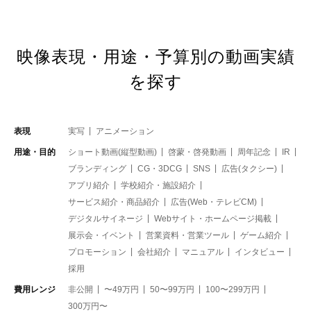
映像表現・用途・予算別の動画実績
を探す
表現
実写
アニメーション
用途・目的
ショート動画(縦型動画)
啓蒙・啓発動画
周年記念
IR
ブランディング
CG・3DCG
SNS
広告(タクシー)
アプリ紹介
学校紹介・施設紹介
サービス紹介・商品紹介
広告(Web・テレビCM)
デジタルサイネージ
Webサイト・ホームページ掲載
展示会・イベント
営業資料・営業ツール
ゲーム紹介
プロモーション
会社紹介
マニュアル
インタビュー
採用
費用レンジ
非公開
〜49万円
50〜99万円
100〜299万円
300万円〜