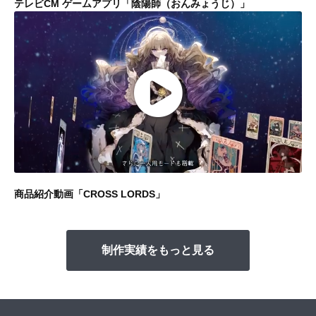
テレビCM ゲームアプリ「陰陽師（おんみょうじ）」
商品紹介動画「CROSS LORDS」
制作実績をもっと見る