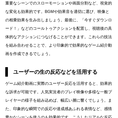
重要なシーンでのスローモーションや画面分割など、視覚的
な変化も効果的です。BGMや効果音を適切に選び、映像と
の相乗効果を生み出しましょう。最後に、「今すぐダウンロ
ード！」などのコールトゥアクションを配置し、視聴後の具
体的なアクションにつなげることができます。これらの技法
を組み合わせることで、より印象的で効果的なゲーム紹介動
画を作成できるでしょう。
ユーザーの生の反応などを活用する
ゲーム紹介動画に実際のユーザー反応を活用すると、効果的
な訴求が可能です。人気実況者のプレイ映像や多様な一般プ
レイヤーの様子を組み込めば、幅広い層に響くでしょう。ま
た、印象的な瞬間での反応や達成感あふれる表情など、感情
豊かなシーンを使うのも効果的です。こうしたリアルな反応