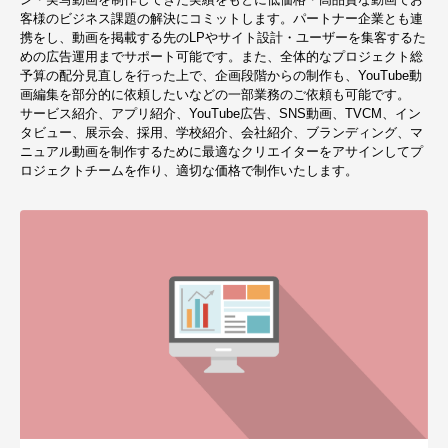
客様のビジネス課題の解決にコミットします。パートナー企業とも連
携をし、動画を掲載する先のLPやサイト設計・ユーザーを集客するた
めの広告運用までサポート可能です。また、全体的なプロジェクト総
予算の配分見直しを行った上で、企画段階からの制作も、YouTube動
画編集を部分的に依頼したいなどの一部業務のご依頼も可能です。
サービス紹介、アプリ紹介、YouTube広告、SNS動画、TVCM、イン
タビュー、展示会、採用、学校紹介、会社紹介、ブランディング、マ
ニュアル動画を制作するために最適なクリエイターをアサインしてプ
ロジェクトチームを作り、適切な価格で制作いたします。