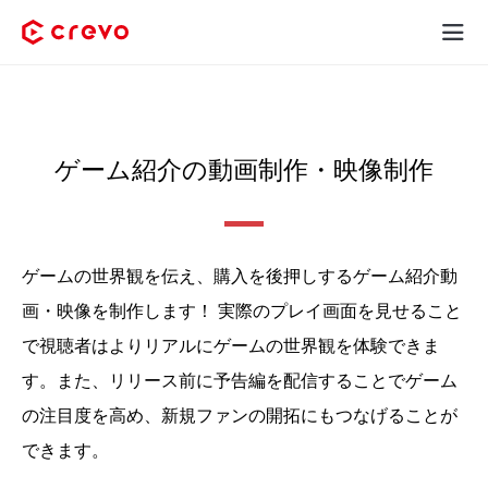
Crevoとは
採用コンテンツ制作
ゲーム紹介の動画制作・映像制作
サービス
制作実績
ゲームの世界観を伝え、購入を後押しするゲーム紹介動
画・映像を制作します！
実際のプレイ画面を見せること
料金
で視聴者はよりリアルにゲームの世界観を体験できま
お客様の声
す。
また、リリース前に予告編を配信することでゲーム
の注目度を高め、新規ファンの開拓にもつなげることが
お役立ち情報
できます。