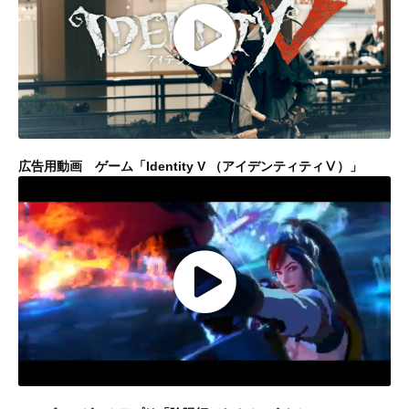
広告用動画 ゲーム「Identity V （アイデンティティⅤ）」