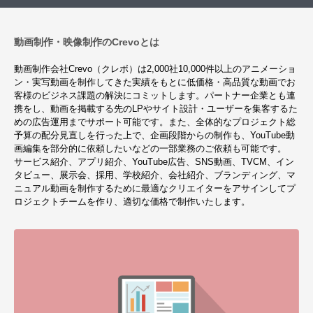
動画制作・映像制作のCrevoとは
動画制作会社Crevo（クレボ）は2,000社10,000件以上のアニメーショ
ン・実写動画を制作してきた実績をもとに低価格・高品質な動画でお
客様のビジネス課題の解決にコミットします。パートナー企業とも連
携をし、動画を掲載する先のLPやサイト設計・ユーザーを集客するた
めの広告運用までサポート可能です。また、全体的なプロジェクト総
予算の配分見直しを行った上で、企画段階からの制作も、YouTube動
画編集を部分的に依頼したいなどの一部業務のご依頼も可能です。
サービス紹介、アプリ紹介、YouTube広告、SNS動画、TVCM、イン
タビュー、展示会、採用、学校紹介、会社紹介、ブランディング、マ
ニュアル動画を制作するために最適なクリエイターをアサインしてプ
ロジェクトチームを作り、適切な価格で制作いたします。