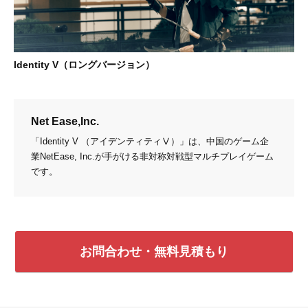
Identity V（ロングバージョン）
Net Ease,Inc.
「Identity V （アイデンティティⅤ）」は、中国のゲーム企
業NetEase, Inc.が手がける非対称対戦型マルチプレイゲーム
です。
お問合わせ・無料見積もり