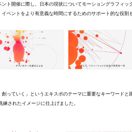
n 2018」のイベント開催に際し、日本の現状についてモーショングラ
、イベントをより有意義な時間にするためのサポート的な役割
、創っていく」というエキスポのテーマに重要なキーワードと
洗練されたイメージに仕上げました。