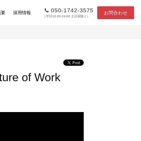
050-1742-3575
お問合わせ
概要
採用情報
（平日10:00-19:00 土日祝除く）
of Work