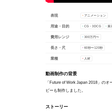
表現
アニメーション
用途・目的
CG・3DCG
展
費用レンジ
300万円〜
長さ・尺
60秒〜120秒
業種
人材
動画制作の背景
「Future of Work Japa
ビーも制作しました。
ストーリー