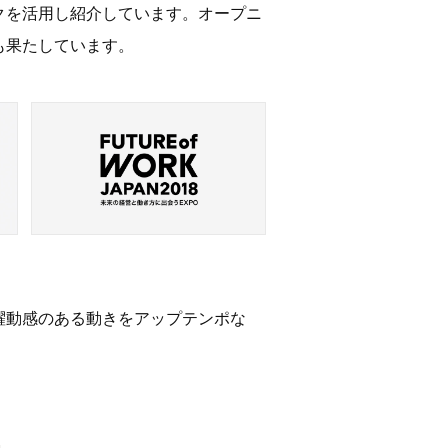
フィックを活用し紹介しています。オープニ
も果たしています。
躍動感のある動きをアップテンポな