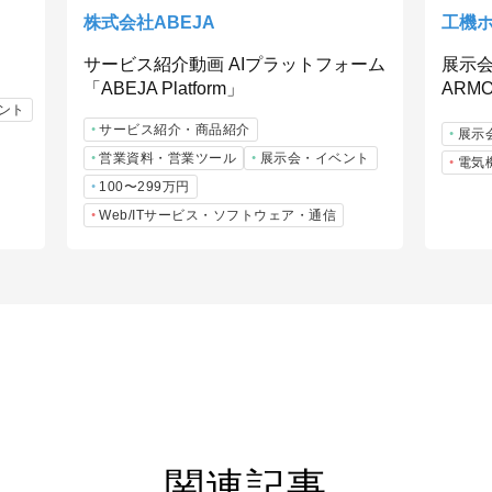
株式会社ABEJA
工機
サービス紹介動画 AIプラットフォーム
展示会動
「ABEJA Platform」
ARM
ント
サービス紹介・商品紹介
展示
営業資料・営業ツール
展示会・イベント
電気
100〜299万円
Web/ITサービス・ソフトウェア・通信
関連記事