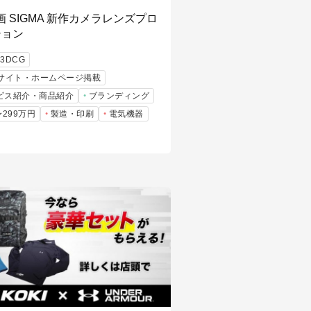
画 SIGMA 新作カメラレンズプロ
ション
3DCG
bサイト・ホームページ掲載
ビス紹介・商品紹介
ブランディング
〜299万円
製造・印刷
電気機器