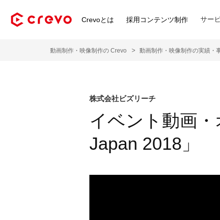
サー
Crevoとは
採用コンテンツ制作
動画制作・映像制作の Crevo
動画制作・映像制作の実績・
株式会社ビズリーチ
イベント動画・オー
Japan 2018」