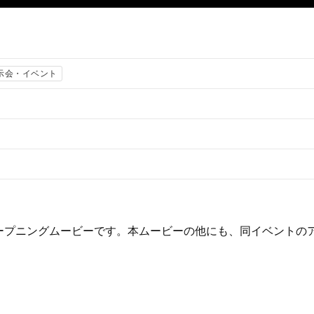
示会・イベント
n 2018」のオープニングムービーです。本ムービーの他にも、同イベ