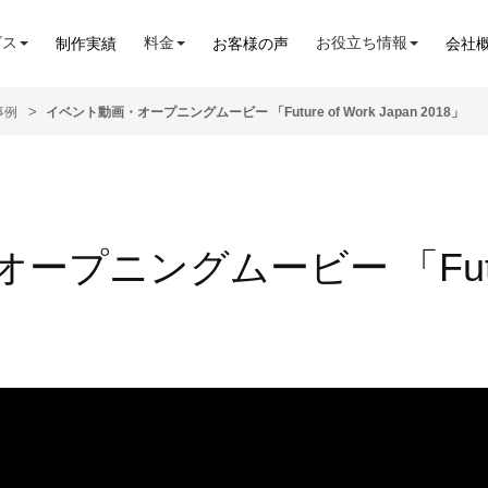
ビス
料金
お役立ち情報
制作実績
お客様の声
会社
事例
イベント動画・オープニングムービー 「Future of Work Japan 2018」
プニングムービー 「Future 