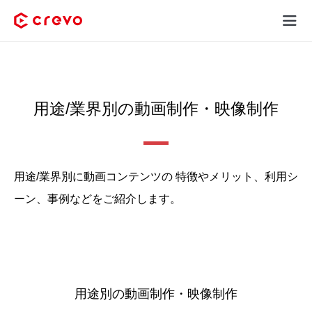
Crevoとは
採用コンテンツ制作
用途/業界別の動画制作・映像制作
サービス
制作実績
用途/業界別に動画コンテンツの
特徴やメリット、利用シ
ーン、事例などをご紹介します。
料金
お客様の声
お役立ち情報
用途別の動画制作・映像制作