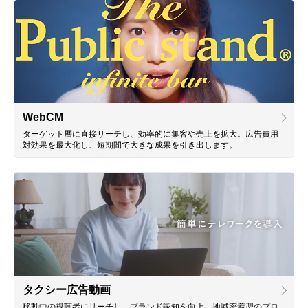
WebCM
ターゲット層に直接リーチし、効率的に集客や売上を拡大。広告費用
対効果を最大化し、短期間で大きな成果を引き出します。
タクシー広告動画
移動中の視聴者にリーチし、ブランド認知を向上。地域密着型のプロ