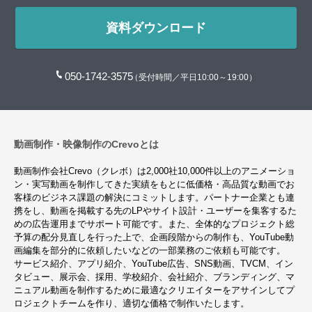
資料ダウンロード
050-1742-3575
（受付時間／平日10:00～19:00）
動画制作・映像制作のCrevoとは
動画制作会社Crevo（クレボ）は2,000社10,000件以上のアニメーショ
ン・実写動画を制作してきた実績をもとに低価格・高品質な動画でお
客様のビジネス課題の解決にコミットします。パートナー企業とも連
携をし、動画を掲載する先のLPやサイト設計・ユーザーを集客するた
めの広告運用までサポート可能です。また、全体的なプロジェクト総
予算の配分見直しを行った上で、企画段階からの制作も、YouTube動
画編集を部分的に依頼したいなどの一部業務のご依頼も可能です。
サービス紹介、アプリ紹介、YouTube広告、SNS動画、TVCM、イン
タビュー、展示会、採用、学校紹介、会社紹介、ブランディング、マ
ニュアル動画を制作するために最適なクリエイターをアサインしてプ
ロジェクトチームを作り、適切な価格で制作いたします。