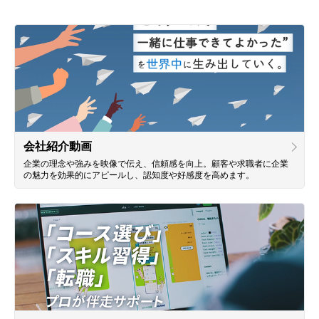
会社概要
採用情報
- 動画に関するご相談はこちら -
お問合わせ・無料見積もり
会社紹介動画
企業の理念や強みを映像で伝え、信頼感を向上。顧客や求職者に企業
の魅力を効果的にアピールし、認知度や好感度を高めます。
資料ダウンロード