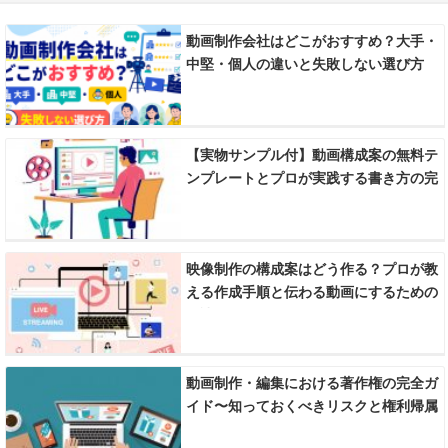
動画制作会社はどこがおすすめ？大手・
中堅・個人の違いと失敗しない選び方
【実物サンプル付】動画構成案の無料テ
ンプレートとプロが実践する書き方の完
全ガイド
映像制作の構成案はどう作る？プロが教
える作成手順と伝わる動画にするための
秘訣
動画制作・編集における著作権の完全ガ
イド〜知っておくべきリスクと権利帰属
のルール〜