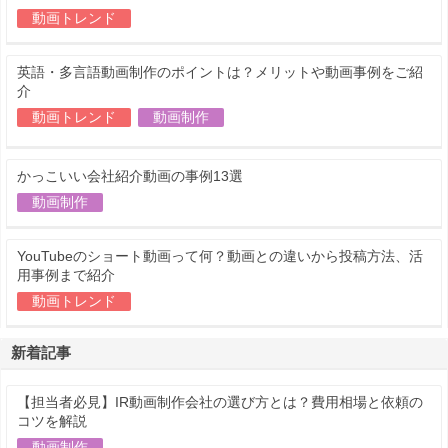
動画トレンド
英語・多言語動画制作のポイントは？メリットや動画事例をご紹
介
動画トレンド
動画制作
かっこいい会社紹介動画の事例13選
動画制作
YouTubeのショート動画って何？動画との違いから投稿方法、活
用事例まで紹介
動画トレンド
新着記事
【担当者必見】IR動画制作会社の選び方とは？費用相場と依頼の
コツを解説
動画制作