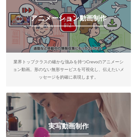
アニメーション動画制作
業界トップクラスの確かな強みを持つCrevoのアニメーシ
ョン動画。形のない無形サービスを可視化し、伝えたいメ
ッセージを的確に表現します。
実写動画制作