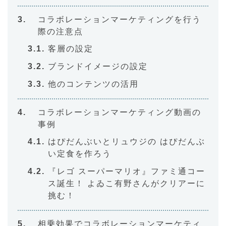
コラボレーションマーケティングを行う
際の注意点
客層の設定
ブランドイメージの設定
他のコンテンツの活用
コラボレーションマーケティング動画の
事例
はぴだんぶいとリュウジの はぴだんぶ
い定食を作ろう
『レゴ スーパーマリオ』ファミ通コー
ス誕生！ よゐこ有野さんがクリアーに
挑む！
相乗効果でコラボレーションマーケティ