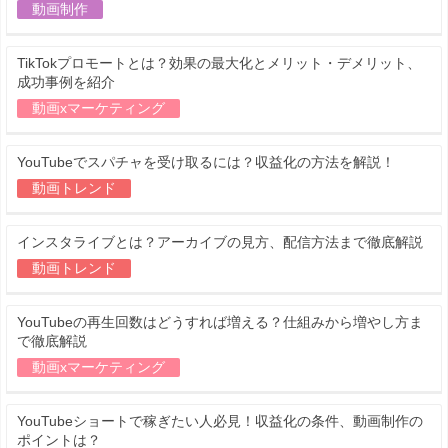
動画制作
TikTokプロモートとは？効果の最大化とメリット・デメリット、
成功事例を紹介
動画xマーケティング
YouTubeでスパチャを受け取るには？収益化の方法を解説！
動画トレンド
インスタライブとは？アーカイブの見方、配信方法まで徹底解説
動画トレンド
YouTubeの再生回数はどうすれば増える？仕組みから増やし方ま
で徹底解説
動画xマーケティング
YouTubeショートで稼ぎたい人必見！収益化の条件、動画制作の
ポイントは？