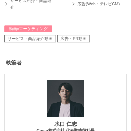
サービス紹介・商品紹
広告(Web・テレビCM)
介
動画xマーケティング
サービス・商品紹介動画
広告・PR動画
執筆者
水口 仁志
Crevo株式会社 代表取締役社長