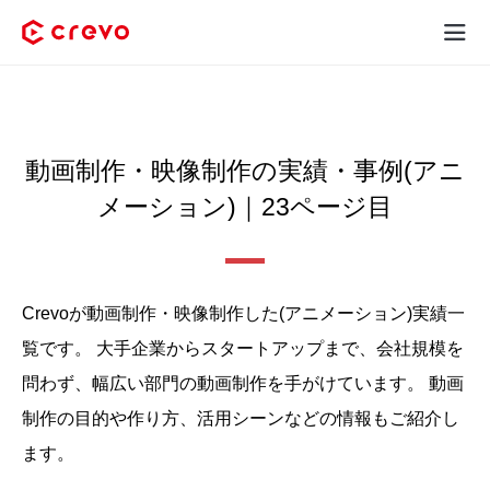
Crevoとは
採用コンテンツ制作
動画制作・映像制作の実績・事例(アニ
メーション)｜23ページ目
サービス
制作実績
Crevoが動画制作・映像制作した(アニメーション)実績⼀
料金
覧です。
大手企業からスタートアップまで、会社規模を
お客様の声
問わず、幅広い部門の動画制作を手がけています。
動画
制作の目的や作り方、活用シーンなどの情報もご紹介し
お役立ち情報
ます。