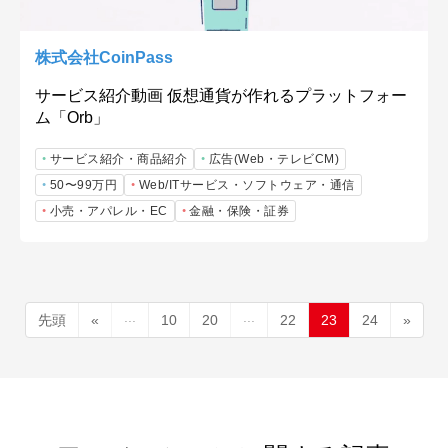
株式会社CoinPass
サービス紹介動画 仮想通貨が作れるプラットフォー
ム「Orb」
サービス紹介・商品紹介
広告(Web・テレビCM)
50〜99万円
Web/ITサービス・ソフトウェア・通信
小売・アパレル・EC
金融・保険・証券
...
...
先頭
«
10
20
22
23
24
»