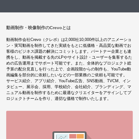
動画制作・映像制作のCrevoとは
動画制作会社Crevo（クレボ）は2,000社10,000件以上のアニメーショ
ン・実写動画を制作してきた実績をもとに低価格・高品質な動画でお
客様のビジネス課題の解決にコミットします。パートナー企業とも連
携をし、動画を掲載する先のLPやサイト設計・ユーザーを集客するた
めの広告運用までサポート可能です。また、全体的なプロジェクト総
予算の配分見直しを行った上で、企画段階からの制作も、YouTube動
画編集を部分的に依頼したいなどの一部業務のご依頼も可能です。
サービス紹介、アプリ紹介、YouTube広告、SNS動画、TVCM、イン
タビュー、展示会、採用、学校紹介、会社紹介、ブランディング、マ
ニュアル動画を制作するために最適なクリエイターをアサインしてプ
ロジェクトチームを作り、適切な価格で制作いたします。