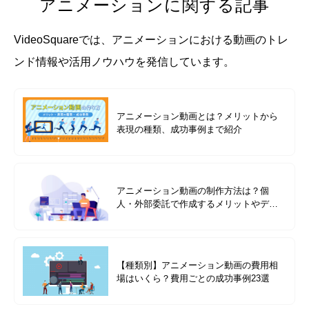
アニメーションに関する記事
VideoSquareでは、アニメーションにおける動画のトレ
ンド情報や活用ノウハウを発信しています。
アニメーション動画とは？メリットから
表現の種類、成功事例まで紹介
アニメーション動画の制作方法は？個
人・外部委託で作成するメリットやデメ
リットについて解説
【種類別】アニメーション動画の費用相
場はいくら？費用ごとの成功事例23選