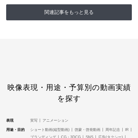
関連記事をもっと見る
映像表現・用途・予算別の動画実績
を探す
表現
実写
アニメーション
用途・目的
ショート動画(縦型動画)
啓蒙・啓発動画
周年記念
IR
ブランディング
CG・3DCG
SNS
広告(タクシー)