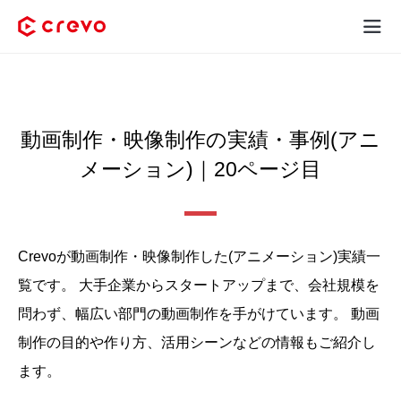
Crevoとは
採用コンテンツ制作
動画制作・映像制作の実績・事例(アニ
メーション)｜20ページ目
サービス
制作実績
Crevoが動画制作・映像制作した(アニメーション)実績⼀
料金
覧です。
大手企業からスタートアップまで、会社規模を
お客様の声
問わず、幅広い部門の動画制作を手がけています。
動画
制作の目的や作り方、活用シーンなどの情報もご紹介し
お役立ち情報
ます。