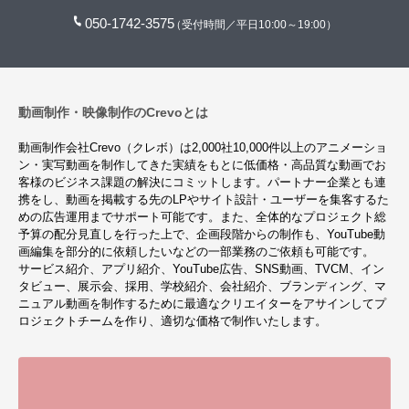
050-1742-3575
（受付時間／平日10:00～19:00）
動画制作・映像制作のCrevoとは
動画制作会社Crevo（クレボ）は2,000社10,000件以上のアニメーショ
ン・実写動画を制作してきた実績をもとに低価格・高品質な動画でお
客様のビジネス課題の解決にコミットします。パートナー企業とも連
携をし、動画を掲載する先のLPやサイト設計・ユーザーを集客するた
めの広告運用までサポート可能です。また、全体的なプロジェクト総
予算の配分見直しを行った上で、企画段階からの制作も、YouTube動
画編集を部分的に依頼したいなどの一部業務のご依頼も可能です。
サービス紹介、アプリ紹介、YouTube広告、SNS動画、TVCM、イン
タビュー、展示会、採用、学校紹介、会社紹介、ブランディング、マ
ニュアル動画を制作するために最適なクリエイターをアサインしてプ
ロジェクトチームを作り、適切な価格で制作いたします。