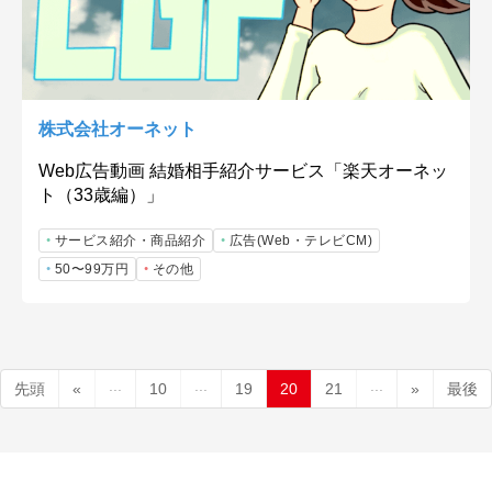
株式会社オーネット
Web広告動画 結婚相手紹介サービス「楽天オーネッ
ト（33歳編）」
サービス紹介・商品紹介
広告(Web・テレビCM)
50〜99万円
その他
...
...
...
先頭
«
10
19
20
21
»
最後