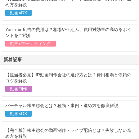
め方を解説
動画×DX
YouTube広告の費用は？相場や仕組み、費用対効果の高めるポイ
ントをご紹介
動画xマーケティング
新着記事
【担当者必見】IR動画制作会社の選び方とは？費用相場と依頼の
コツを解説
動画制作
バーチャル株主総会とは？種類・事例・進め方を徹底解説
動画×DX
【完全版】株主総会の動画制作・ライブ配信とは？失敗しない進
め方を解説