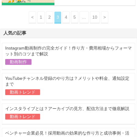
<
1
2
3
4
5
…
10
>
人気の記事
Instagram動画制作の完全ガイド！作り方・費用相場からフォーマ
ット別のコツまで解説
動画制作
YouTubeチャンネル登録のやり方は？メリットや料金、通知設定
まで
動画トレンド
インスタライブとは？アーカイブの見方、配信方法まで徹底解説
動画トレンド
ベンチャー企業必見！採用動画の効果的な作り方と成功事例・活