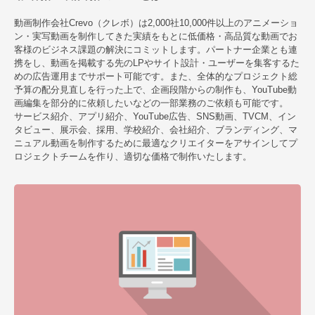
動画制作会社Crevo（クレボ）は2,000社10,000件以上のアニメーショ
ン・実写動画を制作してきた実績をもとに低価格・高品質な動画でお
客様のビジネス課題の解決にコミットします。パートナー企業とも連
携をし、動画を掲載する先のLPやサイト設計・ユーザーを集客するた
めの広告運用までサポート可能です。また、全体的なプロジェクト総
予算の配分見直しを行った上で、企画段階からの制作も、YouTube動
画編集を部分的に依頼したいなどの一部業務のご依頼も可能です。
サービス紹介、アプリ紹介、YouTube広告、SNS動画、TVCM、イン
タビュー、展示会、採用、学校紹介、会社紹介、ブランディング、マ
ニュアル動画を制作するために最適なクリエイターをアサインしてプ
ロジェクトチームを作り、適切な価格で制作いたします。