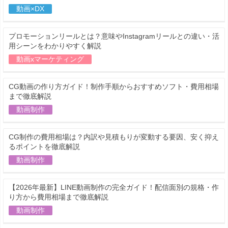
動画×DX
プロモーションリールとは？意味やInstagramリールとの違い・活
用シーンをわかりやすく解説
動画xマーケティング
CG動画の作り方ガイド！制作手順からおすすめソフト・費用相場
まで徹底解説
動画制作
CG制作の費用相場は？内訳や見積もりが変動する要因、安く抑え
るポイントを徹底解説
動画制作
【2026年最新】LINE動画制作の完全ガイド！配信面別の規格・作
り方から費用相場まで徹底解説
動画制作