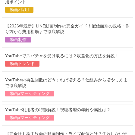
用ポイント
動画×採用
【2026年最新】LINE動画制作の完全ガイド！配信面別の規格・作
り方から費用相場まで徹底解説
動画制作
YouTubeでスパチャを受け取るには？収益化の方法を解説！
動画トレンド
YouTubeの再生回数はどうすれば増える？仕組みから増やし方ま
で徹底解説
動画xマーケティング
YouTube利用者の特徴解説！視聴者層の年齢や属性は？
動画xマーケティング
【完全版】株主総会の動画制作・ライブ配信とは？失敗しない進