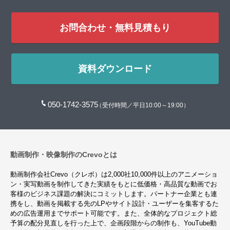
お問合わせ・無料見積もり
資料ダウンロード
050-1742-3575
（受付時間／平日10:00～19:00）
動画制作・映像制作のCrevoとは
動画制作会社Crevo（クレボ）は2,000社10,000件以上のアニメーショ
ン・実写動画を制作してきた実績をもとに低価格・高品質な動画でお
客様のビジネス課題の解決にコミットします。パートナー企業とも連
携をし、動画を掲載する先のLPやサイト設計・ユーザーを集客するた
めの広告運用までサポート可能です。また、全体的なプロジェクト総
予算の配分見直しを行った上で、企画段階からの制作も、YouTube動