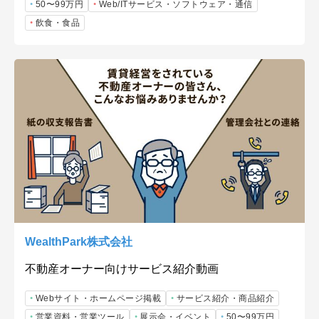
50〜99万円
Web/ITサービス・ソフトウェア・通信
飲食・食品
WealthPark株式会社
不動産オーナー向けサービス紹介動画
Webサイト・ホームページ掲載
サービス紹介・商品紹介
営業資料・営業ツール
展示会・イベント
50〜99万円