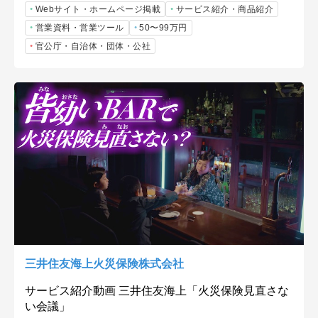
Webサイト・ホームページ掲載
サービス紹介・商品紹介
営業資料・営業ツール
50〜99万円
官公庁・自治体・団体・公社
三井住友海上火災保険株式会社
サービス紹介動画 三井住友海上「火災保険見直さな
い会議」