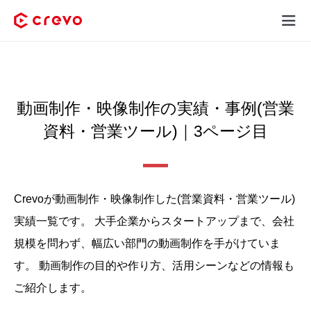
Crevoとは
採用コンテンツ制作
動画制作・映像制作の実績・事例(営業
資料・営業ツール)｜3ページ目
サービス
制作実績
Crevoが動画制作・映像制作した(営業資料・営業ツール)
料金
実績⼀覧です。
大手企業からスタートアップまで、会社
お客様の声
規模を問わず、幅広い部門の動画制作を手がけていま
す。
動画制作の目的や作り方、活用シーンなどの情報も
お役立ち情報
ご紹介します。