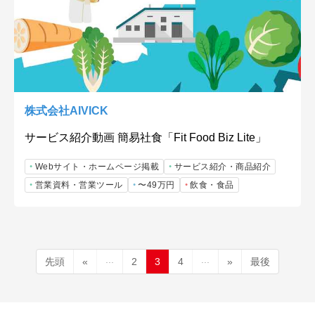
株式会社AIVICK
サービス紹介動画 簡易社食「Fit Food Biz Lite」
Webサイト・ホームページ掲載
サービス紹介・商品紹介
営業資料・営業ツール
〜49万円
飲食・食品
...
...
先頭
«
2
3
4
»
最後