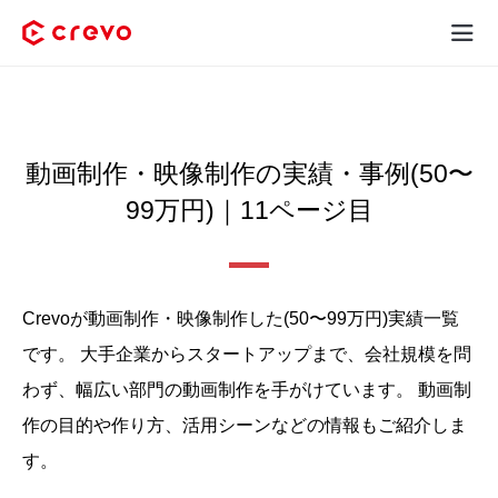
Crevoとは
採用コンテンツ制作
動画制作・映像制作の実績・事例(50〜
99万円)｜11ページ目
サービス
制作実績
Crevoが動画制作・映像制作した(50〜99万円)実績⼀覧
料金
です。
大手企業からスタートアップまで、会社規模を問
お客様の声
わず、幅広い部門の動画制作を手がけています。
動画制
作の目的や作り方、活用シーンなどの情報もご紹介しま
お役立ち情報
す。