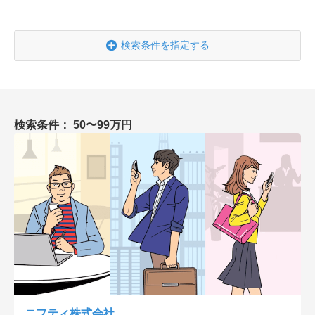
会社概要
採用情報
検索条件を指定する
- 動画に関するご相談はこちら -
検索条件： 50〜99万円
お問合わせ・無料見積もり
資料ダウンロード
ニフティ株式会社