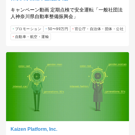
キャンペーン動画 定期点検で安全運転「一般社団法
人神奈川県自動車整備振興会」
プロモーション
50〜99万円
官公庁・自治体・団体・公社
自動車・航空・運輸
Kaizen Platform, Inc.