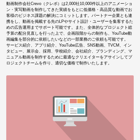
動画制作会社Crevo（クレボ）は2,000社10,000件以上のアニメーショ
ン・実写動画を制作してきた実績をもとに低価格・高品質な動画でお
客様のビジネス課題の解決にコミットします。パートナー企業とも連
携をし、動画を掲載する先のLPやサイト設計・ユーザーを集客するた
めの広告運用までサポート可能です。また、全体的なプロジェクト総
予算の配分見直しを行った上で、企画段階からの制作も、YouTube動
画編集を部分的に依頼したいなどの一部業務のご依頼も可能です。
サービス紹介、アプリ紹介、YouTube広告、SNS動画、TVCM、イン
タビュー、展示会、採用、学校紹介、会社紹介、ブランディング、マ
ニュアル動画を制作するために最適なクリエイターをアサインしてプ
ロジェクトチームを作り、適切な価格で制作いたします。