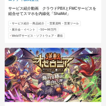
サービス紹介動画 クラウドPBXとFMCサービスを
組合せてスマホを内線化「ShaMo!」
サービス紹介・商品紹介
営業資料・営業ツール
展示会・イベント
50〜99万円
Web/ITサービス・ソフトウェア・通信