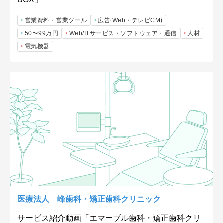
営業資料・営業ツール
広告(Web・テレビCM)
50〜99万円
Web/ITサービス・ソフトウェア・通信
人材
電気機器
医療法人 峰歯科・矯正歯科クリニック
サービス紹介動画「エマーブル歯科・矯正歯科クリ