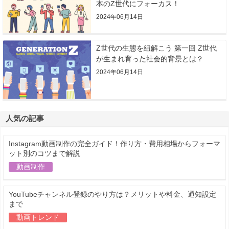
本のZ世代にフォーカス！
2024年06月14日
Z世代の生態を紐解こう 第一回 Z世代
が生まれ育った社会的背景とは？
2024年06月14日
人気の記事
Instagram動画制作の完全ガイド！作り方・費用相場からフォーマ
ット別のコツまで解説
動画制作
YouTubeチャンネル登録のやり方は？メリットや料金、通知設定
まで
動画トレンド