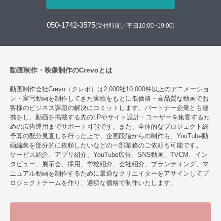
050-1742-3575
(受付時間／平日10:00~19:00)
動画制作・映像制作のCrevoとは
動画制作会社Crevo（クレボ）は2,000社10,000件以上のアニメーショ
ン・実写動画を制作してきた実績をもとに低価格・高品質な動画でお
客様のビジネス課題の解決にコミットします。パートナー企業とも連
携をし、動画を掲載する先のLPやサイト設計・ユーザーを集客するた
めの広告運用までサポート可能です。また、全体的なプロジェクト総
予算の配分見直しを行った上で、企画段階からの制作も、YouTube動
画編集を部分的に依頼したいなどの一部業務のご依頼も可能です。
サービス紹介、アプリ紹介、YouTube広告、SNS動画、TVCM、イン
タビュー、展示会、採用、学校紹介、会社紹介、ブランディング、マ
ニュアル動画を制作するために最適なクリエイターをアサインしてプ
ロジェクトチームを作り、適切な価格で制作いたします。