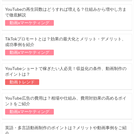
YouTubeの再生回数はどうすれば増える？仕組みから増やし方ま
で徹底解説
動画xマーケティング
TikTokプロモートとは？効果の最大化とメリット・デメリット、
成功事例を紹介
動画xマーケティング
YouTubeショートで稼ぎたい人必見！収益化の条件、動画制作の
ポイントは？
動画トレンド
YouTube広告の費用は？相場や仕組み、費用対効果の高めるポイ
ントをご紹介
動画xマーケティング
英語・多言語動画制作のポイントは？メリットや動画事例をご紹
介