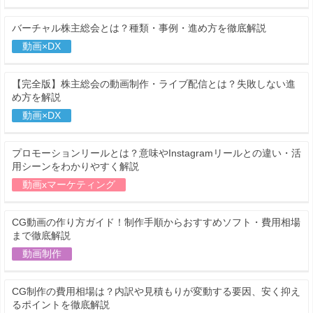
バーチャル株主総会とは？種類・事例・進め方を徹底解説
動画×DX
【完全版】株主総会の動画制作・ライブ配信とは？失敗しない進
め方を解説
動画×DX
プロモーションリールとは？意味やInstagramリールとの違い・活
用シーンをわかりやすく解説
動画xマーケティング
CG動画の作り方ガイド！制作手順からおすすめソフト・費用相場
まで徹底解説
動画制作
CG制作の費用相場は？内訳や見積もりが変動する要因、安く抑え
るポイントを徹底解説