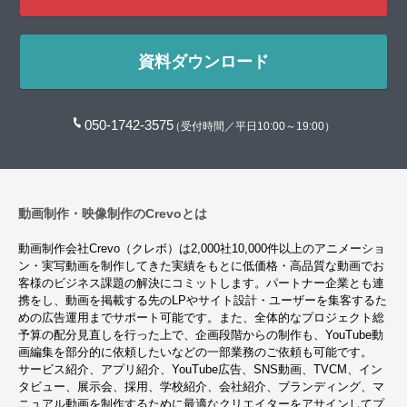
資料ダウンロード
050-1742-3575
（受付時間／平日10:00～19:00）
動画制作・映像制作のCrevoとは
動画制作会社Crevo（クレボ）は2,000社10,000件以上のアニメーショ
ン・実写動画を制作してきた実績をもとに低価格・高品質な動画でお
客様のビジネス課題の解決にコミットします。パートナー企業とも連
携をし、動画を掲載する先のLPやサイト設計・ユーザーを集客するた
めの広告運用までサポート可能です。また、全体的なプロジェクト総
予算の配分見直しを行った上で、企画段階からの制作も、YouTube動
画編集を部分的に依頼したいなどの一部業務のご依頼も可能です。
サービス紹介、アプリ紹介、YouTube広告、SNS動画、TVCM、イン
タビュー、展示会、採用、学校紹介、会社紹介、ブランディング、マ
ニュアル動画を制作するために最適なクリエイターをアサインしてプ