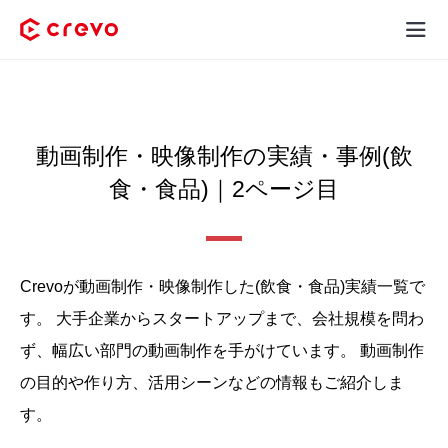
Crevoとは
採用コンテンツ制作
動画制作・映像制作の実績・事例(飲
食・食品)｜2ページ目
サービス
制作実績
Crevoが動画制作・映像制作した(飲食・食品)実績⼀覧で
料金
す。
大手企業からスタートアップまで、会社規模を問わ
お客様の声
ず、幅広い部門の動画制作を手がけています。
動画制作
の目的や作り方、活用シーンなどの情報もご紹介しま
お役立ち情報
す。