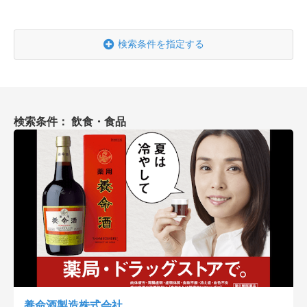
会社概要
採用情報
検索条件を指定する
- 動画に関するご相談はこちら -
検索条件： 飲食・食品
お問合わせ・無料見積もり
資料ダウンロード
養命酒製造株式会社