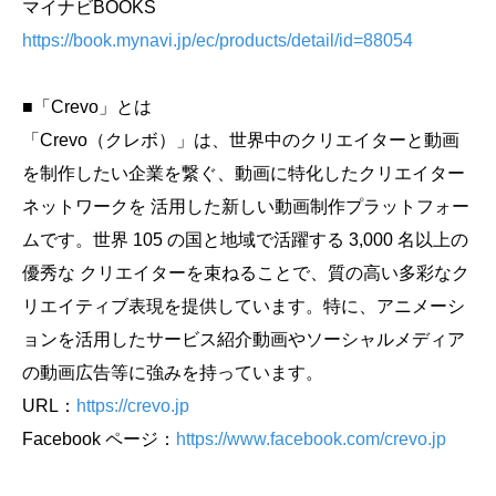
マイナビBOOKS
https://book.mynavi.jp/ec/products/detail/id=88054
■「Crevo」とは
「Crevo（クレボ）」は、世界中のクリエイターと動画
を制作したい企業を繋ぐ、動画に特化したクリエイター
ネットワークを 活用した新しい動画制作プラットフォー
ムです。世界 105 の国と地域で活躍する 3,000 名以上の
優秀な クリエイターを束ねることで、質の高い多彩なク
リエイティブ表現を提供しています。特に、アニメーシ
ョンを活用したサービス紹介動画やソーシャルメディア
の動画広告等に強みを持っています。
URL：
https://crevo.jp
Facebook ページ：
https://www.facebook.com/crevo.jp