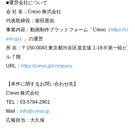
■運営会社について
会 社 名：Crevo 株式会社
代表取締役：柴田憲佑
事業内容：動画制作プラットフォーム「Crevo（
https://cr
evo.jp
）」の運営
所 在：〒150-0043 東京都渋谷区道玄坂 1-19-9 第一暁ビ
ル 7 階
URL：
https://crevo.jp/company
【本件に関するお問い合わせ先】
Crevo 株式会社
TEL：03-5784-2901
Mail：
info@crevo.jp
広報担当：大久保