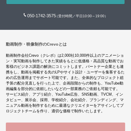
050-1742-3575
（受付時間／平日10:00～19:00）
動画制作・映像制作のCrevoとは
動画制作会社Crevo（クレボ）は2,000社10,000件以上のアニメーショ
ン・実写動画を制作してきた実績をもとに低価格・高品質な動画でお
客様のビジネス課題の解決にコミットします。パートナー企業とも連
携をし、動画を掲載する先のLPやサイト設計・ユーザーを集客するた
めの広告運用までサポート可能です。また、全体的なプロジェクト総
予算の配分見直しを行った上で、企画段階からの制作も、YouTube動
画編集を部分的に依頼したいなどの一部業務のご依頼も可能です。
サービス紹介、アプリ紹介、YouTube広告、SNS動画、TVCM、イン
タビュー、展示会、採用、学校紹介、会社紹介、ブランディング、マ
ニュアル動画を制作するために最適なクリエイターをアサインしてプ
ロジェクトチームを作り、適切な価格で制作いたします。