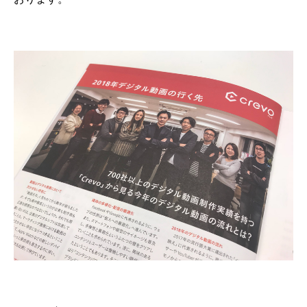
会社概要
採用情報
- 動画に関するご相談はこちら -
お問合わせ・無料見積もり
資料ダウンロード