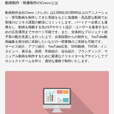
動画制作・映像制作のCrevoとは
動画制作会社Crevo（クレボ）は2,000社10,000件以上のアニメーショ
ン・実写動画を制作してきた実績をもとに低価格・高品質な動画でお
客様のビジネス課題の解決にコミットします。パートナー企業とも連
携をし、動画を掲載する先のLPやサイト設計・ユーザーを集客するた
めの広告運用までサポート可能です。また、全体的なプロジェクト総
予算の配分見直しを行った上で、企画段階からの制作も、YouTube動
画編集を部分的に依頼したいなどの一部業務のご依頼も可能です。
サービス紹介、アプリ紹介、YouTube広告、SNS動画、TVCM、イン
タビュー、展示会、採用、学校紹介、会社紹介、ブランディング、マ
ニュアル動画を制作するために最適なクリエイターをアサインしてプ
ロジェクトチームを作り、適切な価格で制作いたします。