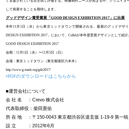
く支援されている点を高く評価する。
映像制作ニーズが高まる中、クリエイタ
して発展することを期待します。
グッドデザイン賞受賞展「GOOD DESIGN EXHIBITION 2017」に出展
本年11月1日（水）から東京ミッドタウンで開催される、最新のグッドデザイ
DESIGN EXHIBITION 2017」において、Colletが本年度受賞デザインとして
GOOD DESIGN EXHIBITION 2017
会期：11月1日（水）〜11月5日（日）
会場：東京ミッドタウン（東京都港区六本木）
http://www.g-mark.org/gde2017/
PDFのダウンロードはこちらから
■運営会社について
会 社 名 ：Crevo 株式会社
代表取締役：柴田憲佑
所 在 地 ：〒150-0043 東京都渋谷区道玄坂 1-19-9 第一暁
設 立 ：2012年6月