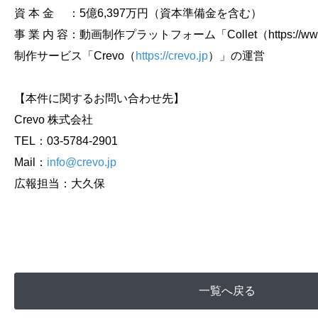
資 本 金 ：5億6,397万円（資本準備金を含む）
事 業 内 容：動画制作プラットフォーム「Collet（https://www
制作サービス「Crevo（
https://crevo.jp
）」の運営
【本件に関するお問い合わせ先】
Crevo 株式会社
TEL：03-5784-2901
Mail：
info@crevo.jp
広報担当：大久保
一覧へ戻る