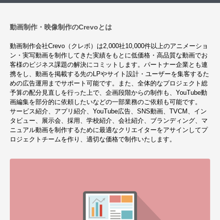
動画制作・映像制作のCrevoとは
動画制作会社Crevo（クレボ）は2,000社10,000件以上のアニメーショ
ン・実写動画を制作してきた実績をもとに低価格・高品質な動画でお
客様のビジネス課題の解決にコミットします。パートナー企業とも連
携をし、動画を掲載する先のLPやサイト設計・ユーザーを集客するた
めの広告運用までサポート可能です。また、全体的なプロジェクト総
予算の配分見直しを行った上で、企画段階からの制作も、YouTube動
画編集を部分的に依頼したいなどの一部業務のご依頼も可能です。
サービス紹介、アプリ紹介、YouTube広告、SNS動画、TVCM、イン
タビュー、展示会、採用、学校紹介、会社紹介、ブランディング、マ
ニュアル動画を制作するために最適なクリエイターをアサインしてプ
ロジェクトチームを作り、適切な価格で制作いたします。