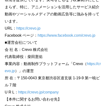
まらず、特に、アニメーションを活用したサービス紹介
動画やソーシャルメディアの動画広告等に強みを持って
います。
URL：
https://crevo.jp
Facebook ページ：
https://www.facebook.com/crevo.jp
■運営会社について
会 社 名：Crevo 株式会社
代表取締役：柴田憲佑
事業内容：動画制作プラットフォーム「Crevo（
https://cr
evo.jp
）」の運営
所 在：〒150-0043 東京都渋谷区道玄坂 1-19-9 第一暁ビ
ル 7 階
U R L：
https://crevo.jp/company
【本件に関するお問い合わせ先】