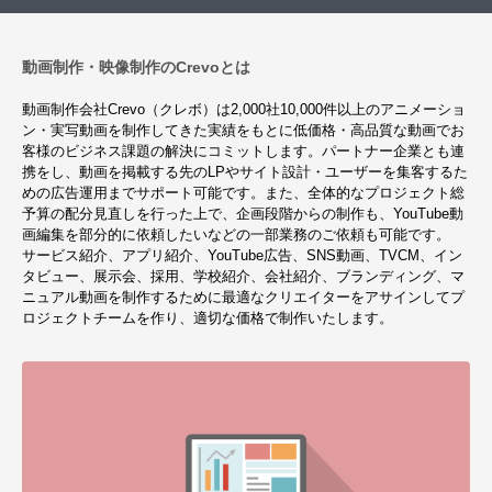
動画制作・映像制作のCrevoとは
動画制作会社Crevo（クレボ）は2,000社10,000件以上のアニメーショ
ン・実写動画を制作してきた実績をもとに低価格・高品質な動画でお
客様のビジネス課題の解決にコミットします。パートナー企業とも連
携をし、動画を掲載する先のLPやサイト設計・ユーザーを集客するた
めの広告運用までサポート可能です。また、全体的なプロジェクト総
予算の配分見直しを行った上で、企画段階からの制作も、YouTube動
画編集を部分的に依頼したいなどの一部業務のご依頼も可能です。
サービス紹介、アプリ紹介、YouTube広告、SNS動画、TVCM、イン
タビュー、展示会、採用、学校紹介、会社紹介、ブランディング、マ
ニュアル動画を制作するために最適なクリエイターをアサインしてプ
ロジェクトチームを作り、適切な価格で制作いたします。