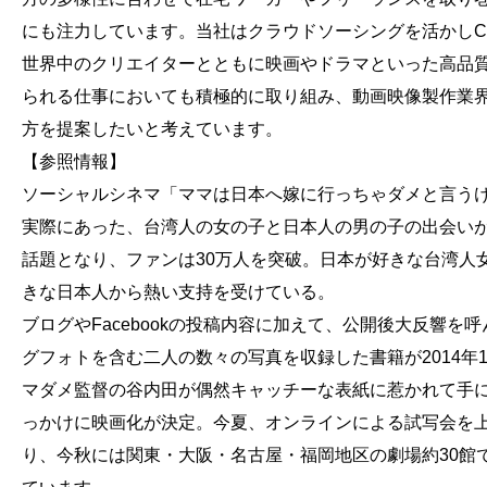
にも注力しています。当社はクラウドソーシングを活かしCr
世界中のクリエイターとともに映画やドラマといった高品
られる仕事においても積極的に取り組み、動画映像製作業
方を提案したいと考えています。
【参照情報】
ソーシャルシネマ「ママは日本へ嫁に行っちゃダメと言う
実際にあった、台湾人の女の子と日本人の男の子の出会いがFa
話題となり、ファンは30万人を突破。日本が好きな台湾人
きな日本人から熱い支持を受けている。
ブログやFacebookの投稿内容に加えて、公開後大反響を
グフォトを含む二人の数々の写真を収録した書籍が2014年
マダメ監督の谷内田が偶然キャッチーな表紙に惹かれて手
っかけに映画化が決定。今夏、オンラインによる試写会を
り、今秋には関東・大阪・名古屋・福岡地区の劇場約30館