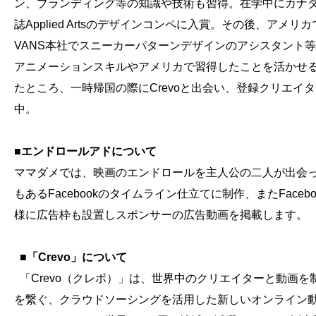
ン、ブランディング等の知識や技術も習得。在学中にカナ
誌Applied Artsのデザインコンペに入賞。その後、アメリ
VANS本社でスニーカーパターンデザインのアシスタント
アニメーションスキルやアメリカで習得したことを活かせ
たところ、一時帰国の際にCrevoと出会い、登録クリエイ
中。
■
エンドロールアドについて
ママダメでは、映画のエンドロールを主人公の二人が出会
もあるFacebookのタイムライン仕立てに制作、またFaceb
様に広告枠も設置しスポンサーの広告動画を掲載します。
■
「Crevo」について
「Crevo（クレボ）」は、世界中のクリエイターと動画を
を繋ぐ、クラウドソーシングを活用した新しいオンライン