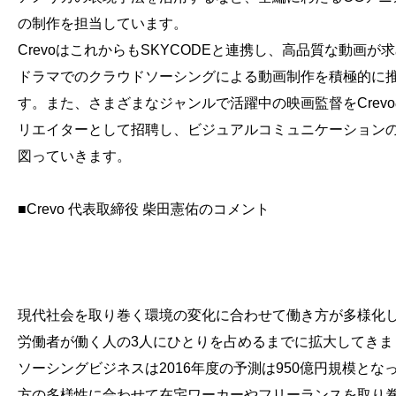
の制作を担当しています。
CrevoはこれからもSKYCODEと連携し、高品質な動画が
ドラマでのクラウドソーシングによる動画制作を積極的に
す。また、さまざまなジャンルで活躍中の映画監督をCrev
リエイターとして招聘し、ビジュアルコミュニケーション
図っていきます。
■Crevo 代表取締役 柴田憲佑のコメント
現代社会を取り巻く環境の変化に合わせて働き方が多様化
労働者が働く人の3人にひとりを占めるまでに拡大してきま
ソーシングビジネスは2016年度の予測は950億円規模とな
方の多様性に合わせて在宅ワーカーやフリーランスを取り