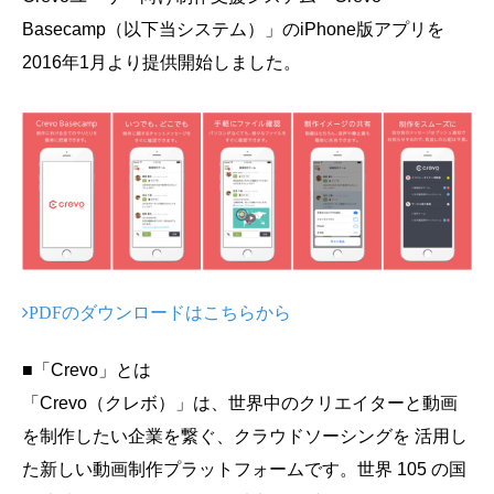
会社概要
Basecamp（以下当システム）」のiPhone版アプリを
採用情報
2016年1月より提供開始しました。
- 動画に関するご相談はこちら -
お問合わせ・無料見積もり
資料ダウンロード
PDFのダウンロードはこちらから
■「Crevo」とは
「Crevo（クレボ）」は、世界中のクリエイターと動画
を制作したい企業を繋ぐ、クラウドソーシングを 活用し
た新しい動画制作プラットフォームです。世界 105 の国