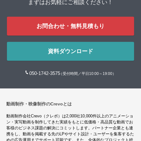
まずはお気軽にご相談ください！
お問合わせ・無料見積もり
資料ダウンロード
050-1742-3575
（受付時間／平日10:00～19:00）
動画制作・映像制作のCrevoとは
動画制作会社Crevo（クレボ）は2,000社10,000件以上のアニメーショ
ン・実写動画を制作してきた実績をもとに低価格・高品質な動画でお
客様のビジネス課題の解決にコミットします。パートナー企業とも連
携をし、動画を掲載する先のLPやサイト設計・ユーザーを集客するた
めの広告運用までサポート可能です。また、全体的なプロジェクト総