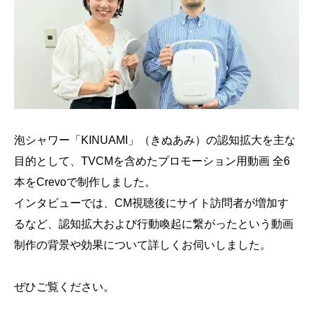
会社概要
採用情報
- 動画に関するご相談はこちら -
お問合わせ・無料見積もり
泡シャワー「KINUAMI」（きぬあみ）の認知拡大を主な
目的として、TVCMを含めたプロモーション用動画 全6
資料ダウンロード
本をCrevoで制作しました。
インタビューでは、CM視聴後にサイト訪問者が増加す
るなど、認知拡大および行動喚起に繋がったという動画
制作の背景や効果について詳しくお伺いしました。
ぜひご覧ください。