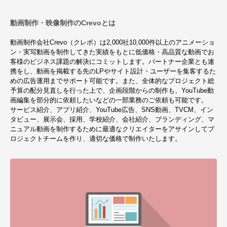
動画制作・映像制作のCrevoとは
動画制作会社Crevo（クレボ）は2,000社10,000件以上のアニメーショ
ン・実写動画を制作してきた実績をもとに低価格・高品質な動画でお
客様のビジネス課題の解決にコミットします。パートナー企業とも連
携をし、動画を掲載する先のLPやサイト設計・ユーザーを集客するた
めの広告運用までサポート可能です。また、全体的なプロジェクト総
予算の配分見直しを行った上で、企画段階からの制作も、YouTube動
画編集を部分的に依頼したいなどの一部業務のご依頼も可能です。
サービス紹介、アプリ紹介、YouTube広告、SNS動画、TVCM、イン
タビュー、展示会、採用、学校紹介、会社紹介、ブランディング、マ
ニュアル動画を制作するために最適なクリエイターをアサインしてプ
ロジェクトチームを作り、適切な価格で制作いたします。