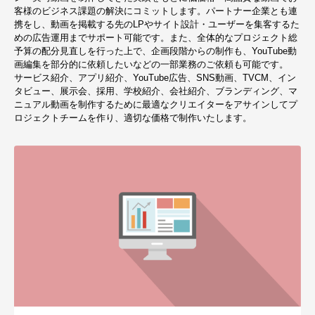
客様のビジネス課題の解決にコミットします。パートナー企業とも連
携をし、動画を掲載する先のLPやサイト設計・ユーザーを集客するた
めの広告運用までサポート可能です。また、全体的なプロジェクト総
予算の配分見直しを行った上で、企画段階からの制作も、YouTube動
画編集を部分的に依頼したいなどの一部業務のご依頼も可能です。
サービス紹介、アプリ紹介、YouTube広告、SNS動画、TVCM、イン
タビュー、展示会、採用、学校紹介、会社紹介、ブランディング、マ
ニュアル動画を制作するために最適なクリエイターをアサインしてプ
ロジェクトチームを作り、適切な価格で制作いたします。