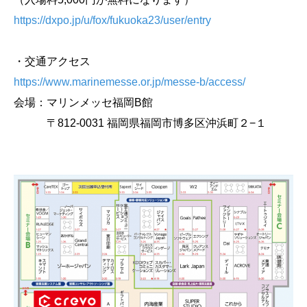
https://dxpo.jp/u/fox/fukuoka23/user/entry
・交通アクセス
https://www.marinemesse.or.jp/messe-b/access/
会場：
マリンメッセ福岡B館
〒812-0031 福岡県福岡市博多区沖浜町２−１