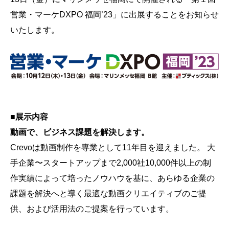
会社概要
営業・マーケDXPO 福岡’23」に出展することをお知らせ
採用情報
いたします。
- 動画に関するご相談はこちら -
お問合わせ・無料見積もり
■展示内容
動画で、ビジネス課題を解決します。
資料ダウンロード
Crevoは動画制作を専業として11年目を迎えました。 大
手企業〜スタートアップまで2,000社10,000件以上の制
作実績によって培ったノウハウを基に、あらゆる企業の
課題を解決へと導く最適な動画クリエイティブのご提
供、および活用法のご提案を行っています。