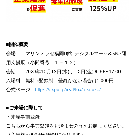
■開催概要
会場 ：マリンメッセ福岡B館 デジタルマーケ&SNS運
用支援展（小間番号：１－１２）
会期 ：2023年10月12日(木) 、13日(金) 9:30〜17:00
入場料：無料 ※登録制 登録がない場合は5,000円
​公式ページ：
https://dxpo.jp/real/fox/fukuoka/
■ご来場に際して
・来場事前登録
こちらから事前登録をお済ませのうえお越しください。
（入場料5,000円が無料になります）