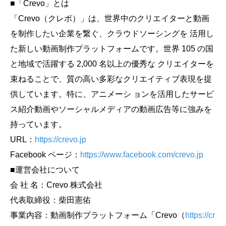
■「Crevo」とは
「Crevo（クレボ）」は、世界中のクリエイターと動画
を制作したい企業を繋ぐ、クラウドソーシングを 活用し
た新しい動画制作プラットフォームです。世界 105 の国
と地域で活躍する 2,000 名以上の優秀な クリエイターを
束ねることで、質の高い多彩なクリエイティブ表現を提
供しています。特に、アニメーシ ョンを活用したサービ
ス紹介動画やソーシャルメディアの動画広告等に強みを
持っています。
URL：
https://crevo.jp
Facebook ページ：
https://www.facebook.com/crevo.jp
■運営会社について
会 社 名：Crevo 株式会社
代表取締役：柴田憲佑
事業内容：動画制作プラットフォーム「Crevo（
https://cr