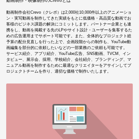
動画制作・映像制作のCrevoとは
動画制作会社Crevo（クレボ）は2,000社10,000件以上のアニメーショ
ン・実写動画を制作してきた実績をもとに低価格・高品質な動画でお
客様のビジネス課題の解決にコミットします。パートナー企業とも連
携をし、動画を掲載する先のLPやサイト設計・ユーザーを集客するた
めの広告運用までサポート可能です。また、全体的なプロジェクト総
予算の配分見直しを行った上で、企画段階からの制作も、YouTube動
画編集を部分的に依頼したいなどの一部業務のご依頼も可能です。
サービス紹介、アプリ紹介、YouTube広告、SNS動画、TVCM、イン
タビュー、展示会、採用、学校紹介、会社紹介、ブランディング、マ
ニュアル動画を制作するために最適なクリエイターをアサインしてプ
ロジェクトチームを作り、適切な価格で制作いたします。