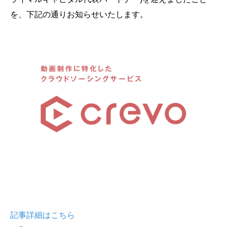
会社概要
を、下記の通りお知らせいたします。
採用情報
- 動画に関するご相談はこちら -
お問合わせ・無料見積もり
資料ダウンロード
記事詳細はこちら