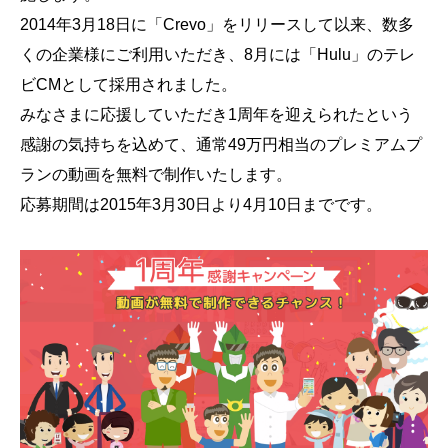
会社概要
2014年3月18日に「Crevo」をリリースして以来、数多
採用情報
くの企業様にご利用いただき、8月には「Hulu」のテレ
ビCMとして採用されました。
みなさまに応援していただき1周年を迎えられたという
- 動画に関するご相談はこちら -
感謝の気持ちを込めて、通常49万円相当のプレミアムプ
ランの動画を無料で制作いたします。
お問合わせ・無料見積もり
応募期間は2015年3月30日より4月10日までです。
資料ダウンロード