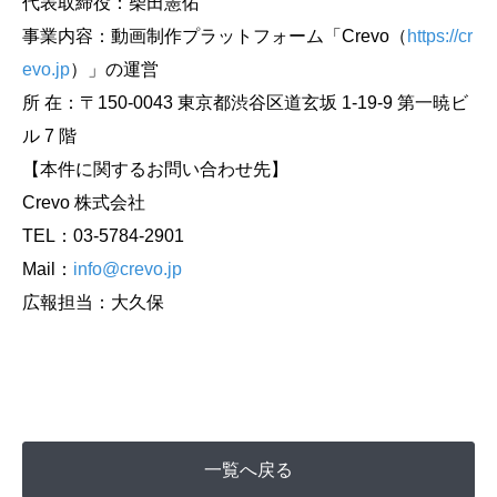
代表取締役：柴田憲佑
事業内容：動画制作プラットフォーム「Crevo（
https://cr
evo.jp
）」の運営
所 在：〒150-0043 東京都渋谷区道玄坂 1-19-9 第一暁ビ
ル 7 階
【本件に関するお問い合わせ先】
Crevo 株式会社
TEL：03-5784-2901
Mail：
info@crevo.jp
広報担当：大久保
一覧へ戻る