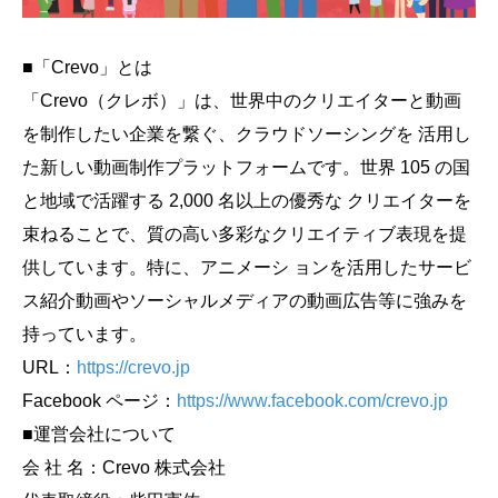
■「Crevo」とは
「Crevo（クレボ）」は、世界中のクリエイターと動画
を制作したい企業を繋ぐ、クラウドソーシングを 活用し
た新しい動画制作プラットフォームです。世界 105 の国
と地域で活躍する 2,000 名以上の優秀な クリエイターを
束ねることで、質の高い多彩なクリエイティブ表現を提
供しています。特に、アニメーシ ョンを活用したサービ
ス紹介動画やソーシャルメディアの動画広告等に強みを
持っています。
URL：
https://crevo.jp
Facebook ページ：
https://www.facebook.com/crevo.jp
■運営会社について
会 社 名：Crevo 株式会社