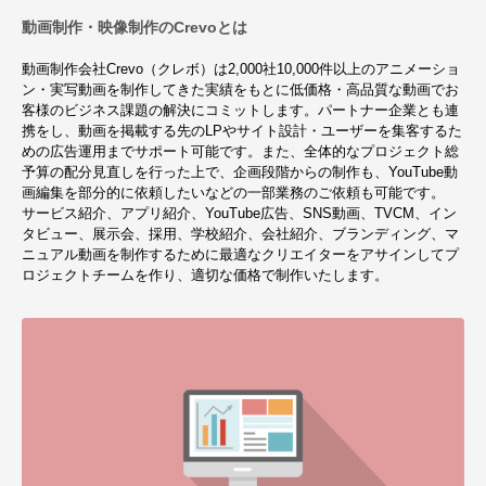
動画制作・映像制作のCrevoとは
動画制作会社Crevo（クレボ）は2,000社10,000件以上のアニメーショ
ン・実写動画を制作してきた実績をもとに低価格・高品質な動画でお
客様のビジネス課題の解決にコミットします。パートナー企業とも連
携をし、動画を掲載する先のLPやサイト設計・ユーザーを集客するた
めの広告運用までサポート可能です。また、全体的なプロジェクト総
予算の配分見直しを行った上で、企画段階からの制作も、YouTube動
画編集を部分的に依頼したいなどの一部業務のご依頼も可能です。
サービス紹介、アプリ紹介、YouTube広告、SNS動画、TVCM、イン
タビュー、展示会、採用、学校紹介、会社紹介、ブランディング、マ
ニュアル動画を制作するために最適なクリエイターをアサインしてプ
ロジェクトチームを作り、適切な価格で制作いたします。