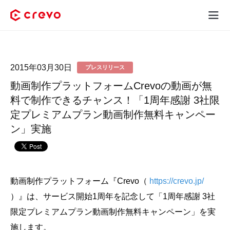
Crevoとは
2015年03月30日
プレスリリース
採用コンテンツ制作
動画制作プラットフォームCrevoの動画が無
サービス
料で制作できるチャンス！「1周年感謝 3社限
定プレミアムプラン動画制作無料キャンペー
制作実績
ン」実施
料金
お客様の声
動画制作プラットフォーム『Crevo（
https://crevo.jp/
）』は、サービス開始1周年を記念して「1周年感謝 3社
お役立ち情報
限定プレミアムプラン動画制作無料キャンペーン」を実
施します。