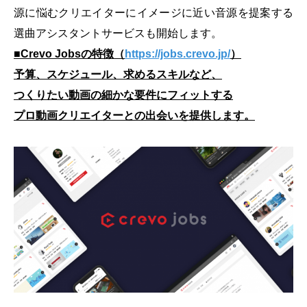
源に悩むクリエイターにイメージに近い音源を提案する
選曲アシスタントサービスも開始します。
■Crevo Jobsの特徴（
https://jobs.crevo.jp/
）
予算、スケジュール、求めるスキルなど、
つくりたい動画の細かな要件にフィットする
プロ動画クリエイターとの出会いを提供します。