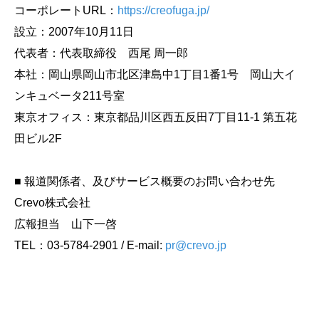
コーポレートURL：
https://creofuga.jp/
設立：2007年10月11日
代表者：代表取締役 西尾 周一郎
本社：岡山県岡山市北区津島中1丁目1番1号 岡山大イ
ンキュベータ211号室
東京オフィス：東京都品川区西五反田7丁目11-1 第五花
田ビル2F
■ 報道関係者、及びサービス概要のお問い合わせ先
Crevo株式会社
広報担当 山下一啓
TEL：03-5784-2901 / E-mail:
pr@crevo.jp