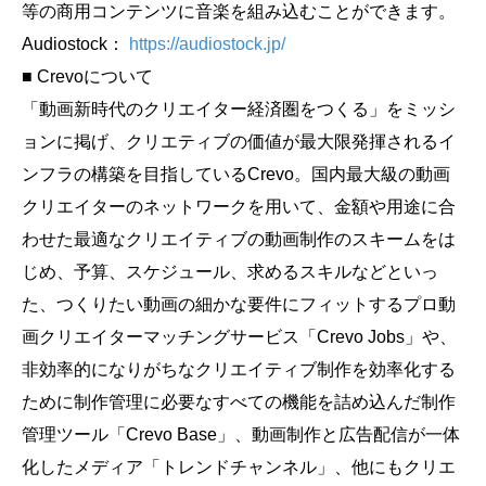
等の商用コンテンツに音楽を組み込むことができます。
Audiostock：
https://audiostock.jp/
■ Crevoについて
「動画新時代のクリエイター経済圏をつくる」をミッシ
ョンに掲げ、クリエティブの価値が最大限発揮されるイ
ンフラの構築を目指しているCrevo。国内最大級の動画
クリエイターのネットワークを用いて、金額や用途に合
わせた最適なクリエイティブの動画制作のスキームをは
じめ、予算、スケジュール、求めるスキルなどといっ
た、つくりたい動画の細かな要件にフィットするプロ動
画クリエイターマッチングサービス「Crevo Jobs」や、
非効率的になりがちなクリエイティブ制作を効率化する
ために制作管理に必要なすべての機能を詰め込んだ制作
管理ツール「Crevo Base」、動画制作と広告配信が一体
化したメディア「トレンドチャンネル」、他にもクリエ