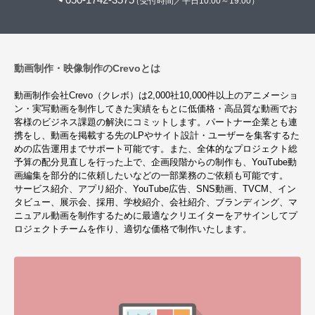
（受付時間／平日10:00～19:00）
動画制作・映像制作のCrevoとは
動画制作会社Crevo（クレボ）は2,000社10,000件以上のアニメーショ
ン・実写動画を制作してきた実績をもとに低価格・高品質な動画でお
客様のビジネス課題の解決にコミットします。パートナー企業とも連
携をし、動画を掲載する先のLPやサイト設計・ユーザーを集客するた
めの広告運用までサポート可能です。また、全体的なプロジェクト総
予算の配分見直しを行った上で、企画段階からの制作も、YouTube動
画編集を部分的に依頼したいなどの一部業務のご依頼も可能です。
サービス紹介、アプリ紹介、YouTube広告、SNS動画、TVCM、イン
タビュー、展示会、採用、学校紹介、会社紹介、ブランディング、マ
ニュアル動画を制作するために最適なクリエイターをアサインしてプ
ロジェクトチームを作り、適切な価格で制作いたします。