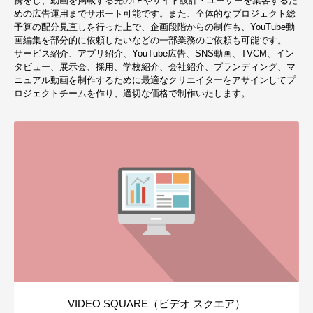
携をし、動画を掲載する先のLPやサイト設計・ユーザーを集客するた
めの広告運用までサポート可能です。また、全体的なプロジェクト総
予算の配分見直しを行った上で、企画段階からの制作も、YouTube動
画編集を部分的に依頼したいなどの一部業務のご依頼も可能です。
サービス紹介、アプリ紹介、YouTube広告、SNS動画、TVCM、イン
タビュー、展示会、採用、学校紹介、会社紹介、ブランディング、マ
ニュアル動画を制作するために最適なクリエイターをアサインしてプ
ロジェクトチームを作り、適切な価格で制作いたします。
VIDEO SQUARE（ビデオ スクエア）