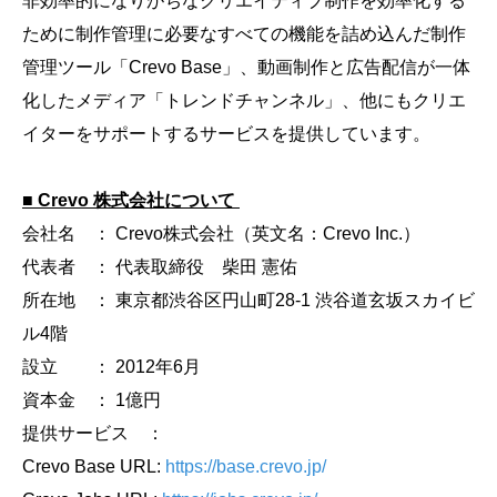
非効率的になりがちなクリエイティブ制作を効率化する
ために制作管理に必要なすべての機能を詰め込んだ制作
管理ツール「Crevo Base」、動画制作と広告配信が一体
化したメディア「トレンドチャンネル」、他にもクリエ
イターをサポートするサービスを提供しています。
■ Crevo 株式会社について
会社名 ： Crevo株式会社（英文名：Crevo Inc.）
代表者 ： 代表取締役 柴田 憲佑
所在地 ： 東京都渋谷区円山町28-1 渋谷道玄坂スカイビ
ル4階
設立 ： 2012年6月
資本金 ： 1億円
提供サービス ：
Crevo Base URL:
https://base.crevo.jp/