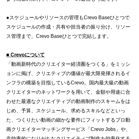
●スケジュールやリソースの管理もCrevo Baseひとつで
スケジュールの作成・共有や担当者の振り分け、リソー
ス管理まで、Crevo Baseひとつで完結します。
■ Crevoについて
「動画新時代のクリエイター経済圏をつくる」をミッシ
ョンに掲げ、クリエティブの価値が最大限発揮されるイ
ンフラの構築を目指しているCrevo。国内最大級の動画
クリエイターのネットワークを用いて、金額や用途に合
わせた最適なクリエイティブの動画制作のスキームをは
じめ、予算、スケジュール、求めるスキルなどといっ
た、つくりたい動画の細かな要件にフィットするプロ動
画クリエイターマッチングサービス「Crevo Jobs」や、
非効率的になりがちなクリエイティブ制作を効率化する