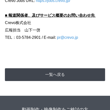
Crevo Jobs URL:
https://jobs.crevo.jp/
■ 報道関係者、及びサービス概要のお問い合わせ先
Crevo株式会社
広報担当 山下一啓
TEL：03-5784-2901 / E-mail:
pr@crevo.jp
一覧へ戻る
動画制作・映像制作をご検討の方