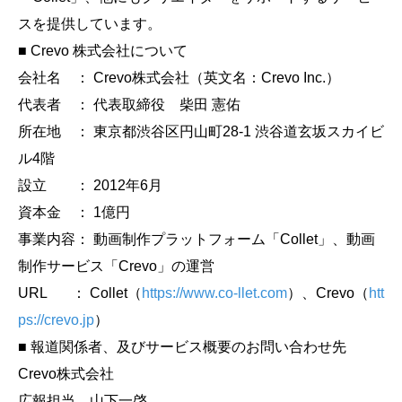
スを提供しています。
■ Crevo 株式会社について
会社名 ： Crevo株式会社（英文名：Crevo Inc.）
代表者 ： 代表取締役 柴田 憲佑
所在地 ： 東京都渋谷区円山町28-1 渋谷道玄坂スカイビ
ル4階
設立 ： 2012年6月
資本金 ： 1億円
事業内容： 動画制作プラットフォーム「Collet」、動画
制作サービス「Crevo」の運営
URL ： Collet（
https://www.co-llet.com
）、Crevo（
htt
ps://crevo.jp
）
■ 報道関係者、及びサービス概要のお問い合わせ先
Crevo株式会社
広報担当 山下一啓