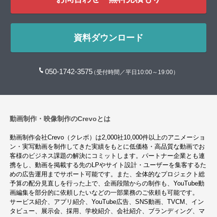
資料ダウンロード
050-1742-3575
（受付時間／平日10:00～19:00）
動画制作・映像制作のCrevoとは
動画制作会社Crevo（クレボ）は2,000社10,000件以上のアニメーショ
ン・実写動画を制作してきた実績をもとに低価格・高品質な動画でお
客様のビジネス課題の解決にコミットします。パートナー企業とも連
携をし、動画を掲載する先のLPやサイト設計・ユーザーを集客するた
めの広告運用までサポート可能です。また、全体的なプロジェクト総
予算の配分見直しを行った上で、企画段階からの制作も、YouTube動
画編集を部分的に依頼したいなどの一部業務のご依頼も可能です。
サービス紹介、アプリ紹介、YouTube広告、SNS動画、TVCM、イン
タビュー、展示会、採用、学校紹介、会社紹介、ブランディング、マ