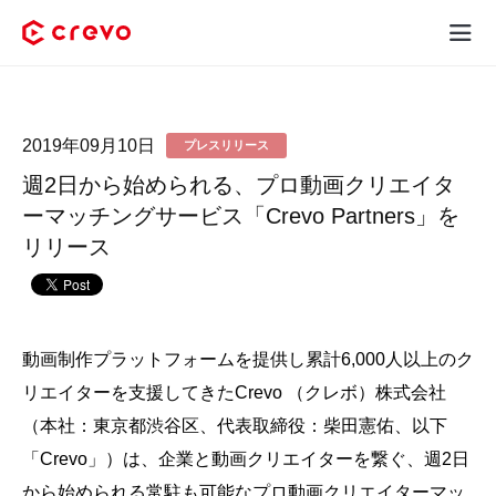
Crevoとは
2019年09月10日
プレスリリース
採用コンテンツ制作
週2日から始められる、プロ動画クリエイタ
サービス
ーマッチングサービス「Crevo Partners」を
リリース
制作実績
料金
動画制作プラットフォームを提供し累計6,000人以上のク
お客様の声
リエイターを支援してきたCrevo （クレボ）株式会社
（本社：東京都渋谷区、代表取締役：柴田憲佑、以下
お役立ち情報
「Crevo」）は、企業と動画クリエイターを繋ぐ、週2日
から始められる常駐も可能なプロ動画クリエイターマッ