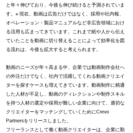
と年々伸びており、今後も伸び続けると予測されていま
す。※ 現在、動画は広告だけではなく、採用や社内報、
オペレーション・製品マニュアルなど非広告領域におけ
る活用も広まってきています。これまで紙や人から伝え
ていたことを動画に切り替えることによって効率化を図
る流れは、今後も拡大すると考えられます。
動画のニーズが年々高まる中、企業では動画制作会社へ
の外注だけでなく、社内で活躍してくれる動画クリエイ
ターを探すケースも増えてきています。動画制作に精通
した人材が不足し、動画のディレクションや制作スキル
を持つ人材の選定や採用が難しい企業に向けて、適切な
クリエイターをマッチングしていくためにCrevo
Partnersをリリースしました。
フリーランスとして働く動画クリエイターは、企業に勤