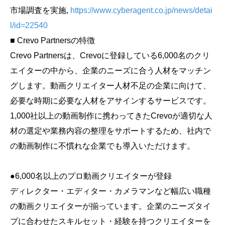
市場調査を実施,
https://www.cyberagent.co.jp/news/detai
l/id=22540
■ Crevo Partnersの特徴
Crevo Partnersは、Crevoに登録している6,000名のクリ
エイターの中から、企業のニーズに合う人材をマッチン
グします。動画クリエイター人材不足の企業に向けて、
必要な時期に必要な人材をアサインするサービスです。
1,000社以上の動画制作に携わってきたCrevoが適切な人
材の選定や業務内容の整理をサポートするため、社内で
の動画制作に不慣れな企業でも導入いただけます。
●6,000名以上のプロ動画クリエイターが登録
ディレクター・エディター・カメラマンなど幅広い職種
の動画クリエイターが揃っています。企業のニーズタイ
プに合わせたスキルセット・経験を持つクリエイターを