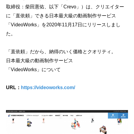
会社概要
取締役：柴田憲佑、以下「Crevo」）は、クリエイター
に「直依頼」できる日本最大級の動画制作サービス
採用情報
「VideoWorks」を2020年11月17日にリリースしまし
た。
- 動画に関するご相談はこちら -
「直依頼」だから、納得のいく価格とクオリティ。
お問合わせ・無料見積もり
日本最大級の動画制作サービス
「VideoWorks」について
資料ダウンロード
URL：
https://videoworks.com/