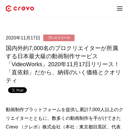
Crevoとは
2020年11月17日
プレスリリース
採用コンテンツ制作
国内外約7,000名のプロクリエイターが所属
サービス
する日本最大級の動画制作サービス
「VideoWorks」2020年11月17日リリース！
制作実績
「直依頼」だから、納得のいく価格とクオリ
ティ
料金
お客様の声
動画制作プラットフォームを提供し累計7,000人以上のク
お役立ち情報
リエイターとともに、数多くの動画制作を手がけてきた
Crevo （クレボ）株式会社（本社：東京都目黒区、代表