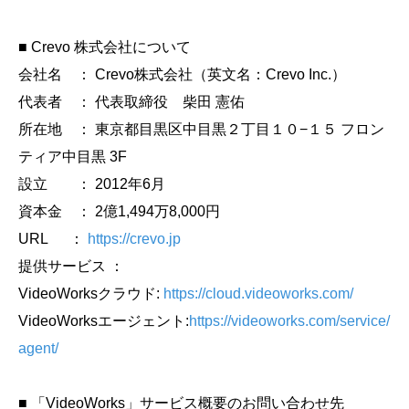
■ Crevo 株式会社について
会社名 ： Crevo株式会社（英文名：Crevo Inc.）
代表者 ： 代表取締役 柴田 憲佑
所在地 ： 東京都目黒区中目黒２丁目１０−１５ フロン
ティア中目黒 3F
設立 ： 2012年6月
資本金 ： 2億1,494万8,000円
URL ：
https://crevo.jp
提供サービス ：
VideoWorksクラウド:
https://cloud.videoworks.com/
VideoWorksエージェント:
https://videoworks.com/service/
agent/
■ 「VideoWorks」サービス概要のお問い合わせ先