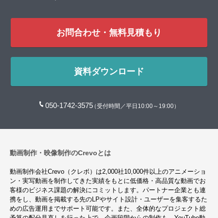
お問合わせ・無料見積もり
資料ダウンロード
050-1742-3575
（受付時間／平日10:00～19:00）
動画制作・映像制作のCrevoとは
動画制作会社Crevo（クレボ）は2,000社10,000件以上のアニメーショ
ン・実写動画を制作してきた実績をもとに低価格・高品質な動画でお
客様のビジネス課題の解決にコミットします。パートナー企業とも連
携をし、動画を掲載する先のLPやサイト設計・ユーザーを集客するた
めの広告運用までサポート可能です。また、全体的なプロジェクト総
予算の配分見直しを行った上で、企画段階からの制作も、YouTube動