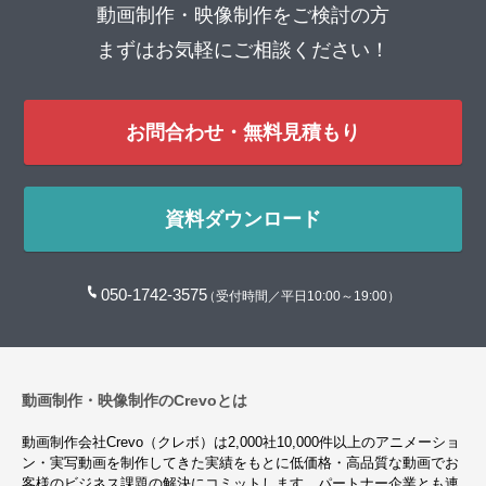
動画制作・映像制作をご検討の方
まずはお気軽にご相談ください！
お問合わせ・無料見積もり
資料ダウンロード
050-1742-3575
（受付時間／平日10:00～19:00）
動画制作・映像制作のCrevoとは
動画制作会社Crevo（クレボ）は2,000社10,000件以上のアニメーショ
ン・実写動画を制作してきた実績をもとに低価格・高品質な動画でお
客様のビジネス課題の解決にコミットします。パートナー企業とも連