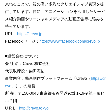
束ねることで、質の高い多彩なクリエイティブ表現を提
供しています。特に、アニメーシ ョンを活用したサービ
ス紹介動画やソーシャルメディアの動画広告等に強みを
持っています。
URL：
https://crevo.jp
Facebook ページ：
https://www.facebook.com/crevo.jp
■運営会社について
会 社 名：Crevo 株式会社
代表取締役：柴田憲佑
事業内容：動画制作プラットフォーム「Crevo（
https://cr
evo.jp
）」の運営
所 在：〒150-0043 東京都渋谷区道玄坂 1-19-9 第一暁ビ
ル 7 階
U R L：
http://crevo.tokyo