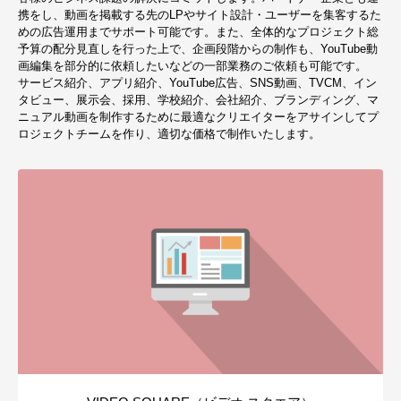
携をし、動画を掲載する先のLPやサイト設計・ユーザーを集客するた
めの広告運用までサポート可能です。また、全体的なプロジェクト総
予算の配分見直しを行った上で、企画段階からの制作も、YouTube動
画編集を部分的に依頼したいなどの一部業務のご依頼も可能です。
サービス紹介、アプリ紹介、YouTube広告、SNS動画、TVCM、イン
タビュー、展示会、採用、学校紹介、会社紹介、ブランディング、マ
ニュアル動画を制作するために最適なクリエイターをアサインしてプ
ロジェクトチームを作り、適切な価格で制作いたします。