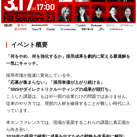
会社概要
採用情報
- 動画に関するご相談はこちら -
イベント概要
「何をやめ、何を強化するか」採用成果を劇的に変える最適解を
お問合わせ・無料見積もり
一気にキャッチ。
採用市場が急速に変化している今、
資料ダウンロード
「応募が集まらない」「採用単価が上がり続ける」
「SNSやダイレクトリクルーティングの成果が頭打ち」
こうした課題は、もはや一部の企業だけの問題ではありません。
従来のやり方では、理想の人材を確保することが難しい時代に入
っています。
本カンファレンスでは、現場が直面するこれらの課題に真正面か
ら向き合い、
2026年の採用で確実に成果を出すための戦略を体系的に解説
し