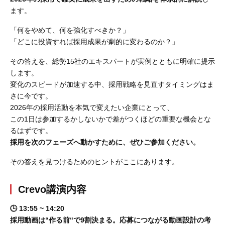
ます。
「何をやめて、何を強化すべきか？」
「どこに投資すれば採用成果が劇的に変わるのか？」
その答えを、総勢15社のエキスパートが実例とともに明確に提示
します。
変化のスピードが加速する中、採用戦略を見直すタイミングはま
さに今です。
2026年の採用活動を本気で変えたい企業にとって、
この1日は参加するかしないかで差がつくほどの重要な機会とな
るはずです。
採用を次のフェーズへ動かすために、ぜひご参加ください。
その答えを見つけるためのヒントがここにあります。
Crevo講演内容
🕒️ 13:55 ~ 14:20
採用動画は“作る前“で9割決まる。応募につながる動画設計の考