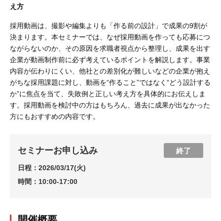
え方
採用動画は、撮影や編集よりも「作る前の設計」で成果の9割が
決まります。本セミナーでは、なぜ採用動画を作っても応募につ
ながらないのか、その原因を求職者視点から整理し、成果を出す
企業が動画制作前に必ず考えているポイントを解説します。事業
内容が伝わりにくい、他社との差別化が難しいなどの企業が抱え
がちな採用課題に対し、動画を“作ること”ではなく“どう設計する
か”に焦点を当て、失敗例と正しい考え方を具体的にお伝えしま
す。採用動画を検討中の方はもちろん、過去に成果が出なかった
方にもおすすめの内容です。
セミナーお申し込み
終了
日程：
2026/03/17(火)
時間：
10:00-17:00
開催概要