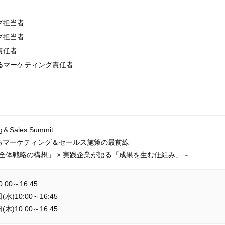
グ担当者
グ担当者
責任者
る
マーケティング責任者
ng＆Sales Summit
するマーケティング＆セールス施策の最前線
「全体戦略の構想」 × 実践企業が語る「成果を生む仕組み」～
:00～16:45
)10:00～16:45
)10:00～16:45