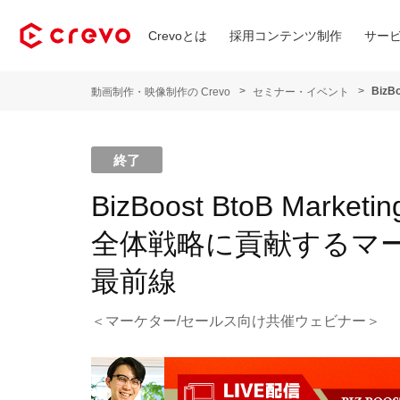
Crevoとは
採用コンテンツ制作
サー
動画制作・映像制作の Crevo
セミナー・イベント
終了
BizBoost BtoB Marke
全体戦略に貢献するマ
最前線
＜マーケター/セールス向け共催ウェビナー＞