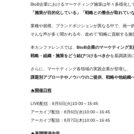
BtoB企業におけるマーケティング施策は年々多様化し
「施策が目的化している」「戦略との整合が取れてい
業種や規模、ブランドポジションが異なる中で、画一
そんな声が多く聞かれる今、改めて“戦略に貢献する施
本カンファレンスでは、
BtoB企業のマーケティング支
戦略・組織・施策をどう結びつけるべきか
を基調講演
さらに、マーケティング各領域の実践企業が登壇し、
課題別アプローチやノウハウのご提供、戦略や他組織
🔥開催日程
LIVE配信：8月5日(火)10:00～16:45
アーカイブ配信：8月6日(水)10:00～16:45
アーカイブ配信：8月7日(木)10:00～16:45
🔥基調講演内容