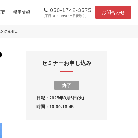
050-1742-3575
お問合わせ
概要
採用情報
（平日10:00-19:00 土日祝除く）
BizBoost BtoB Marketing＆Sales Summit｜BtoB企業の全体戦略に貢献するマーケティング＆セールス施策の最前線
セミナーお申し込み
終了
日程：
2025年8月5日(火)
時間：
10:00-16:45