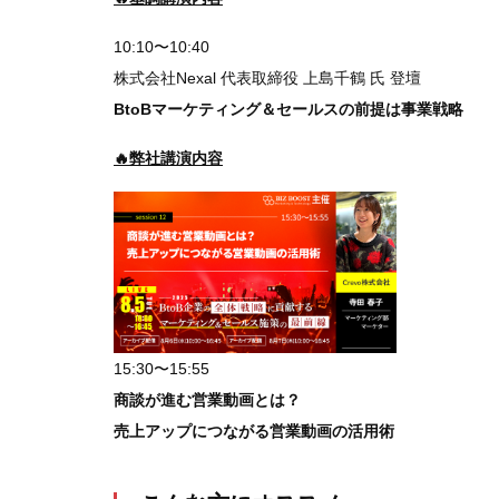
10:10〜10:40
株式会社Nexal 代表取締役 上島千鶴 氏 登壇
BtoBマーケティング＆セールスの前提は事業戦略
🔥弊社講演内容
15:30〜15:55
商談が進む営業動画とは？
売上アップにつながる営業動画の活用術