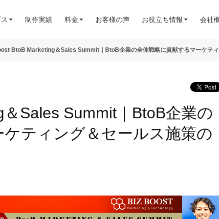
ビス
制作実績
料金
お客様の声
お役立ち情報
会社
ting＆Sales Summit｜BtoB企業の
ーケティング＆セールス施策の