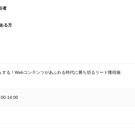
任者
がある方
シュする！Webコンテンツがあふれる時代に勝ち切るリード獲得施
00-14:00