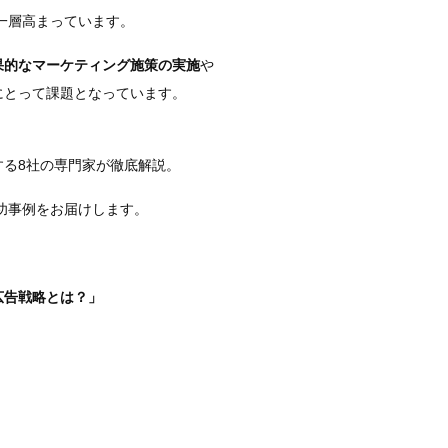
が一層高まっています。
果的なマーケティング施策の実施
や
にとって課題となっています。
、
する8社の専門家が徹底解説。
成功事例をお届けします。
広告戦略とは？」