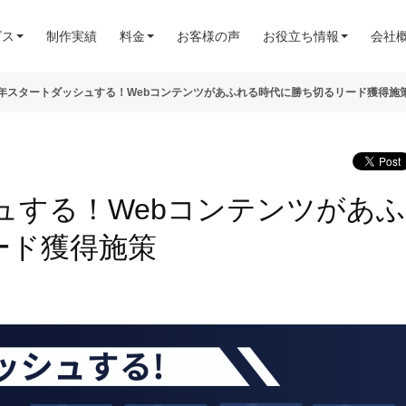
ビス
制作実績
料金
お客様の声
お役立ち情報
会社
25年スタートダッシュする！Webコンテンツがあふれる時代に勝ち切るリード獲得施
シュする！Webコンテンツがあふ
ード獲得施策