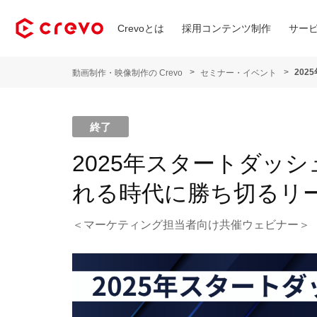
Crevoとは
採用コンテンツ制作
サー
20
動画制作・映像制作の Crevo
セミナー・イベント
終了
2025年スタートダッ
れる時代に勝ち切るリ
＜マーケティング担当者向け共催ウェビナー＞