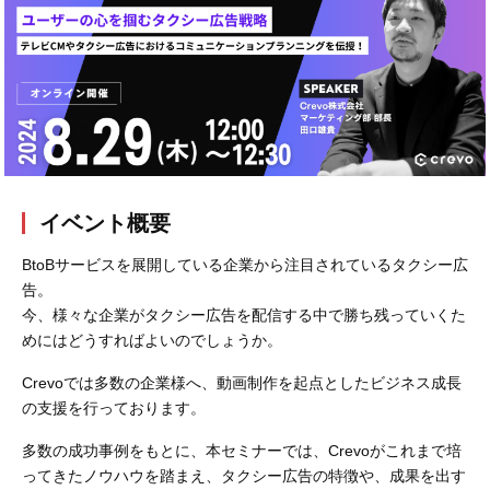
会社概要
採用情報
- 動画に関するご相談はこちら -
お問合わせ・無料見積もり
イベント概要
BtoBサービスを展開している企業から注目されているタクシー広
資料ダウンロード
告。
今、様々な企業がタクシー広告を配信する中で勝ち残っていくた
めにはどうすればよいのでしょうか。
Crevoでは多数の企業様へ、動画制作を起点としたビジネス成長
の支援を行っております。
多数の成功事例をもとに、本セミナーでは、Crevoがこれまで培
ってきたノウハウを踏まえ、タクシー広告の特徴や、成果を出す