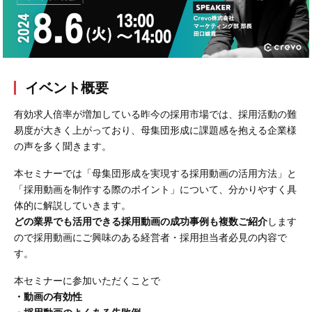
会社概要
採用情報
イベント概要
- 動画に関するご相談はこちら -
有効求人倍率が増加している昨今の採用市場では、採用活動の難
お問合わせ・無料見積もり
易度が大きく上がっており、母集団形成に課題感を抱える企業様
の声を多く聞きます。
本セミナーでは「母集団形成を実現する採用動画の活用方法」と
資料ダウンロード
「採用動画を制作する際のポイント」について、分かりやすく具
体的に解説していきます。
どの業界でも活用できる採用動画の成功事例も複数ご紹介
します
ので採用動画にご興味のある経営者・採用担当者必見の内容で
す。
本セミナーに参加いただくことで
・動画の有効性