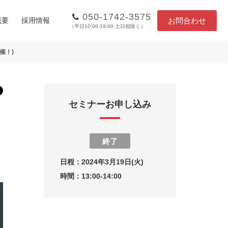
050-1742-3575
お問合わせ
概要
採用情報
（平日10:00-19:00 土日祝除く）
催！)
セミナーお申し込み
終了
日程：
2024年3月19日(火)
時間：
13:00-14:00