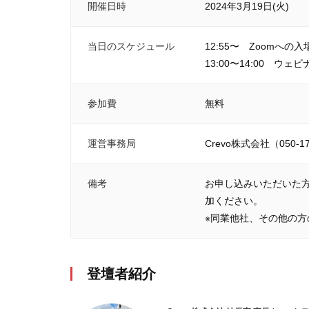
開催日時
2024年3月19日(火)
当日のスケジュール
12:55〜 Zoomへの
13:00〜14:00 ウェビ
参加費
無料
運営事務局
Crevo株式会社（050-1
備考
お申し込みいただいた方
加ください。
※同業他社、その他の
登壇者紹介