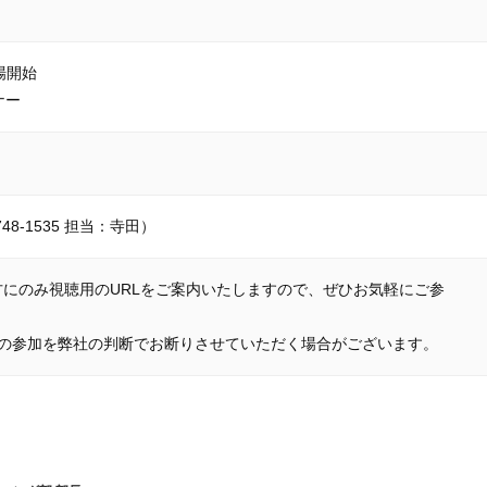
入場開始
ナー
748-1535 担当：寺田）
にのみ視聴用のURLをご案内いたしますので、ぜひお気軽にご参
方の参加を弊社の判断でお断りさせていただく場合がございます。