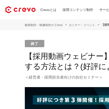
Crevoとは
採用コンテンツ制作
サー
【採
動画制作・映像制作の Crevo
セミナー・イベント
終了
【採用動画ウェビナー
する方法とは？(好評に
＜経営者・採用担当者向けの自社セミナー＞