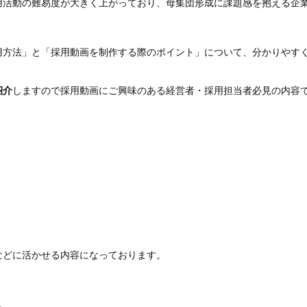
用活動の難易度が大きく上がっており、母集団形成に課題感を抱える企
用方法」と「採用動画を制作する際のポイント」について、分かりやす
紹介
しますので採用動画にご興味のある経営者・採用担当者必見の内容
などに活かせる内容になっております。
。