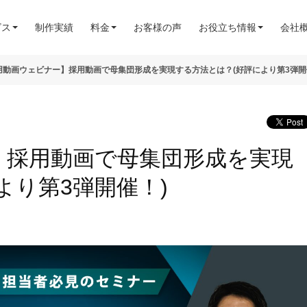
ビス
制作実績
料金
お客様の声
お役立ち情報
会社
用動画ウェビナー】採用動画で母集団形成を実現する方法とは？(好評により第3弾開
】採用動画で母集団形成を実現
より第3弾開催！)