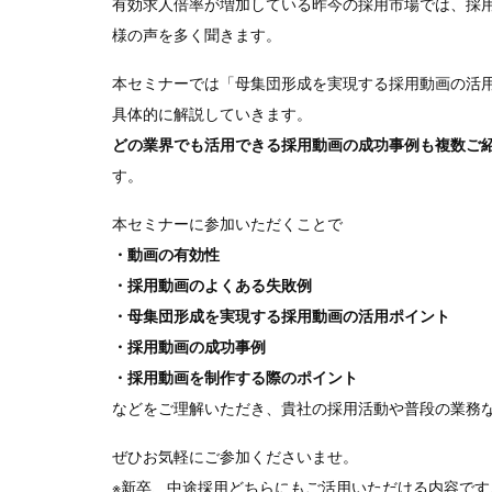
有効求人倍率が増加している昨今の採用市場では、採
様の声を多く聞きます。
本セミナーでは「母集団形成を実現する採用動画の活
具体的に解説していきます。
どの業界でも活用できる採用動画の成功事例も複数ご
す。
本セミナーに参加いただくことで
・動画の有効性
・採用動画のよくある失敗例
・母集団形成を実現する採用動画の活用ポイント
・採用動画の成功事例
・採用動画を制作する際のポイント
などをご理解いただき、貴社の採用活動や普段の業務
ぜひお気軽にご参加くださいませ。
※
新卒、中途採用どちらにもご活用いただける内容です