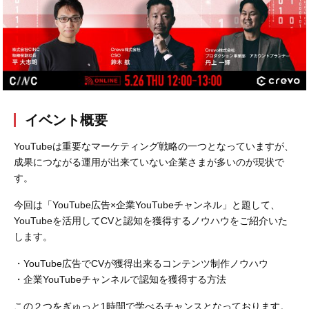
会社概要
採用情報
- 動画に関するご相談はこちら -
イベント概要
お問合わせ・無料見積もり
YouTubeは重要なマーケティング戦略の一つとなっていますが、
成果につながる運用が出来ていない企業さまが多いのが現状で
す。
資料ダウンロード
今回は「YouTube広告×企業YouTubeチャンネル」と題して、
YouTubeを活用してCVと認知を獲得するノウハウをご紹介いた
します。
・YouTube広告でCVが獲得出来るコンテンツ制作ノウハウ
・企業YouTubeチャンネルで認知を獲得する方法
この２つをぎゅっと1時間で学べるチャンスとなっております。