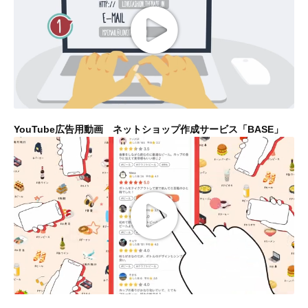
YouTube広告用動画 ネットショップ作成サービス「BASE」