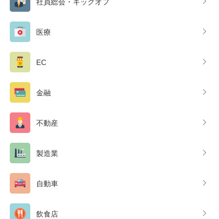
社員総会・キックオフ
医療
EC
金融
不動産
製造業
自動車
飲食店