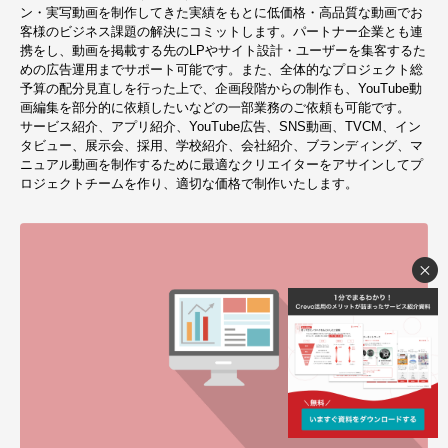
ン・実写動画を制作してきた実績をもとに低価格・高品質な動画でお
客様のビジネス課題の解決にコミットします。パートナー企業とも連
携をし、動画を掲載する先のLPやサイト設計・ユーザーを集客するた
めの広告運用までサポート可能です。また、全体的なプロジェクト総
予算の配分見直しを行った上で、企画段階からの制作も、YouTube動
画編集を部分的に依頼したいなどの一部業務のご依頼も可能です。
サービス紹介、アプリ紹介、YouTube広告、SNS動画、TVCM、イン
タビュー、展示会、採用、学校紹介、会社紹介、ブランディング、マ
ニュアル動画を制作するために最適なクリエイターをアサインしてプ
ロジェクトチームを作り、適切な価格で制作いたします。