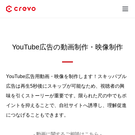
Crevoとは
採用コンテンツ制作
YouTube広告の動画制作・映像制作
サービス
制作実績
YouTube広告用動画・映像を制作します！
スキッパブル
広告は再生5秒後にスキップが可能なため、視聴者の興
料金
味を引くストーリーが重要です。
限られた尺の中でもポ
お客様の声
イントを抑えることで、自社サイトへ誘導し、理解促進
につなげることもできます。
お役立ち情報
- 動画に関するご相談はこちら -