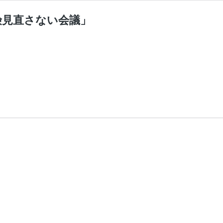
険見直さない会議」