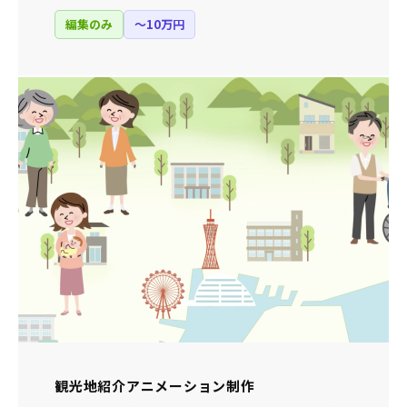
編集のみ
〜10万円
観光地紹介アニメーション制作