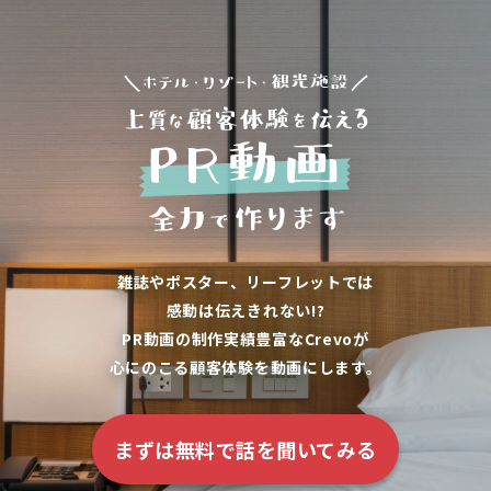
雑誌やポスター、リーフレットでは
感動は伝えきれない!?
PR動画の制作実績豊富なCrevoが
心にのこる顧客体験を動画にします。
まずは無料で話を聞いてみる