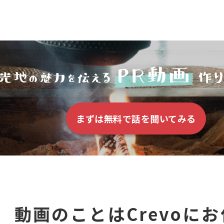
まずは無料で話を聞いてみる
動画のことはCrevoに