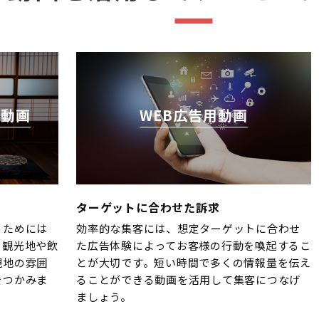
介動画
WEB広告用動画
ターゲットに合わせた訴求
るためには
効率的な集客には、想定ターゲットに合わせ
。観光地や飲
た広告体験によってお客様の行動を喚起するこ
現地の雰囲
とが大切です。短い時間で多くの情報量を伝え
をつかみま
ることができる動画を活用して集客につなげ
ましょう。