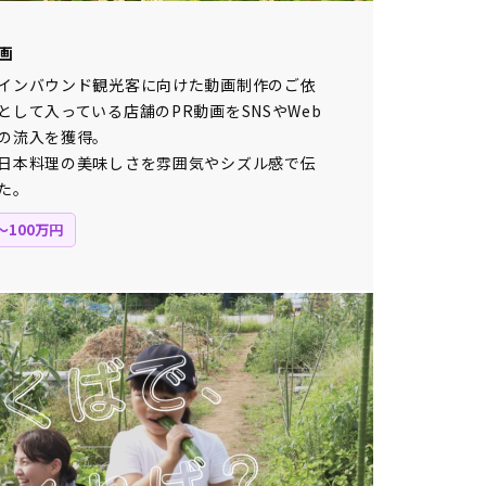
画
インバウンド観光客に向けた動画制作のご依
して入っている店舗のPR動画をSNSやWeb
の流入を獲得。
日本料理の美味しさを雰囲気やシズル感で伝
た。
〜100万円