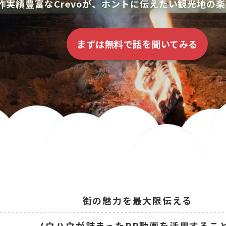
作実績豊富なCrevoが、ホントに
伝えたい観光地の楽
まずは無料で話を聞いてみる
街の魅力を最大限伝える
ノウハウが詰まったPR動画を活用するこ