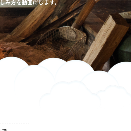
しみ方を動画にします。
とで