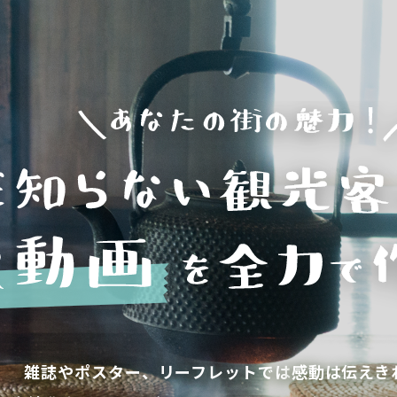
雑誌やポスター、リーフレットでは
感動は伝えき