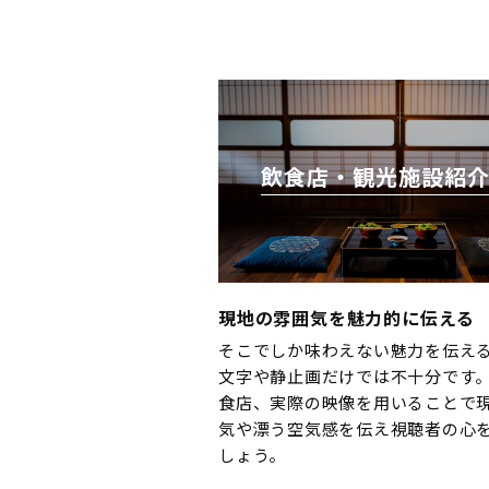
飲食店・観光施設紹
現地の雰囲気を魅力的に伝える
そこでしか味わえない魅力を伝え
文字や静止画だけでは不十分です
食店、実際の映像を用いることで
気や漂う空気感を伝え視聴者の心
しょう。