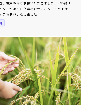
き、編集のみご依頼いただきました。SNS動画
イターが限られた素材を元に、ターゲット層
ィブを制作いたしました。
円