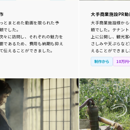
作
大手商業施設PR動
っとまとめた動画を限られた予
大手商業施設様から
頼でした。
頼でした。テナントと
次々に訪問し、それぞれの魅力を
上に公開し、観光客
要であるため、費用も納期も抑え
さしみや天ぷらなど
て伝えることができました。
えることができまし
制作から
10万円