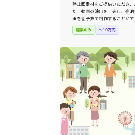
静止画素材をご提供いただき、
た。動画の演出を工夫し、宿泊
画を低予算で制作することがで
編集のみ
〜10万円