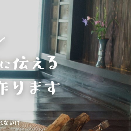
れない!?