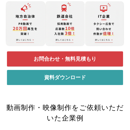
会社概要
採用情報
- 動画に関するご相談はこちら -
お問合わせ・無料見積もり
お問合わせ・無料見積もり
資料ダウンロード
資料ダウンロード
動画制作・映像制作をご依頼いただ
いた企業例