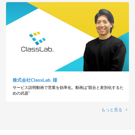
株式会社ClassLab. 様
サービス説明動画で営業を効率化。動画は“競合と差別化するた
めの武器”
もっと見る